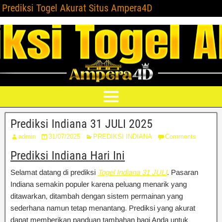
Prediksi Togel Akurat Situs Ampera4D
Prediksi Indiana 31 JULI 2025
admin
31/07/2025
PREDIKSI INDIANA
Comments
Prediksi Indiana Hari Ini
Selamat datang di prediksi
Togel Indiana 31 JULI
. Pasaran
Indiana semakin populer karena peluang menarik yang
ditawarkan, ditambah dengan sistem permainan yang
sederhana namun tetap menantang. Prediksi yang akurat
dapat memberikan panduan tambahan bagi Anda untuk