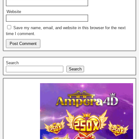
Website
Save my name, email, and website in this browser for the next
time I comment.
Search
Search