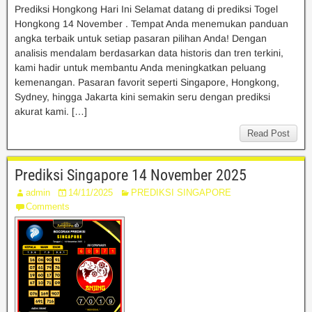
Prediksi Hongkong Hari Ini Selamat datang di prediksi Togel
Hongkong 14 November . Tempat Anda menemukan panduan
angka terbaik untuk setiap pasaran pilihan Anda! Dengan
analisis mendalam berdasarkan data historis dan tren terkini,
kami hadir untuk membantu Anda meningkatkan peluang
kemenangan. Pasaran favorit seperti Singapore, Hongkong,
Sydney, hingga Jakarta kini semakin seru dengan prediksi
akurat kami. […]
Read Post
Prediksi Singapore 14 November 2025
admin
14/11/2025
PREDIKSI SINGAPORE
Comments