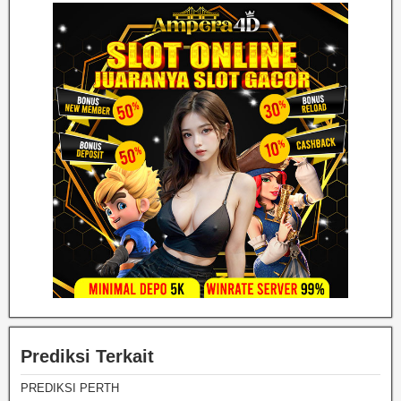
Prediksi Terkait
PREDIKSI PERTH