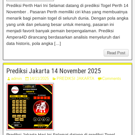
Prediksi Perth Hari Ini Selamat datang di prediksi Togel Perth 14
November . Pasaran Perth memiliki ciri khas yang membuatnya
menarik bagi pemain togel di seluruh dunia. Dengan pola angka
yang unik dan peluang besar untuk menang, pasaran ini
menjadi favorit banyak pemain berpengalaman. Prediksi
Ampera4D dirancang berdasarkan analisis menyeluruh dari
data historis, pola angka […]
Read Post
Prediksi Jakarta 14 November 2025
admin
14/11/2025
PREDIKSI JAKARTA
Comments
Prediksi Jakarta Hari Ini Selamat datang di prediksi Togel