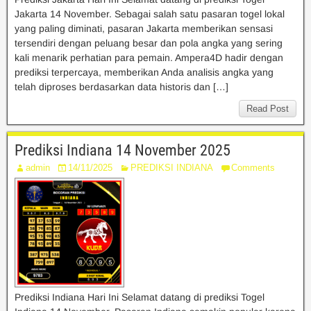
Jakarta 14 November. Sebagai salah satu pasaran togel lokal
yang paling diminati, pasaran Jakarta memberikan sensasi
tersendiri dengan peluang besar dan pola angka yang sering
kali menarik perhatian para pemain. Ampera4D hadir dengan
prediksi terpercaya, memberikan Anda analisis angka yang
telah diproses berdasarkan data historis dan […]
Read Post
Prediksi Indiana 14 November 2025
admin
14/11/2025
PREDIKSI INDIANA
Comments
Prediksi Indiana Hari Ini Selamat datang di prediksi Togel