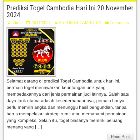
Prediksi Togel Cambodia Hari Ini 20 November
2024
admin
20/11/2024
PREDIKSI CAMBODIA
Comments
Selamat datang di prediksi Togel Cambodia untuk hari ini,
bermain togel menawarkan keuntungan unik yang
membedakannya dari jenis permainan judi lainnya. Salah satu
daya tarik utama adalah kesederhanaannya; pemain hanya
perlu memilih angka dan menunggu hasil pengundian, tanpa
harus mempelajari strategi rumit atau memahami permainan
yang kompleks. Selain itu, togel biasanya memiliki peluang
menang yang […]
Read Post