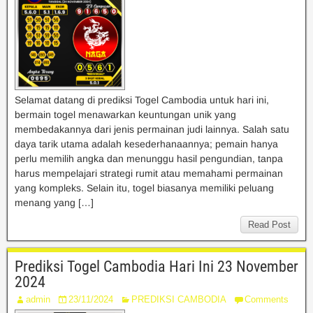
Selamat datang di prediksi Togel Cambodia untuk hari ini,
bermain togel menawarkan keuntungan unik yang
membedakannya dari jenis permainan judi lainnya. Salah satu
daya tarik utama adalah kesederhanaannya; pemain hanya
perlu memilih angka dan menunggu hasil pengundian, tanpa
harus mempelajari strategi rumit atau memahami permainan
yang kompleks. Selain itu, togel biasanya memiliki peluang
menang yang […]
Read Post
Prediksi Togel Cambodia Hari Ini 23 November
2024
admin
23/11/2024
PREDIKSI CAMBODIA
Comments