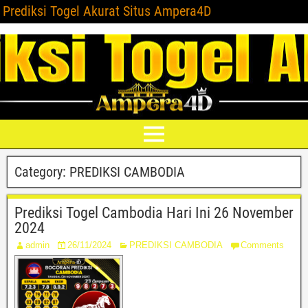
Prediksi Togel Akurat Situs Ampera4D
Category:
PREDIKSI CAMBODIA
Prediksi Togel Cambodia Hari Ini 26 November
2024
admin
26/11/2024
PREDIKSI CAMBODIA
Comments