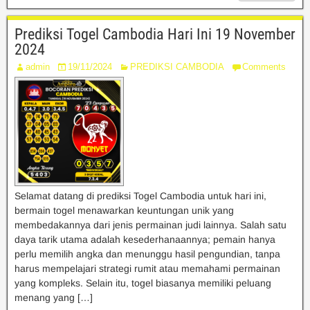
Prediksi Togel Cambodia Hari Ini 19 November
2024
admin
19/11/2024
PREDIKSI CAMBODIA
Comments
Selamat datang di prediksi Togel Cambodia untuk hari ini,
bermain togel menawarkan keuntungan unik yang
membedakannya dari jenis permainan judi lainnya. Salah satu
daya tarik utama adalah kesederhanaannya; pemain hanya
perlu memilih angka dan menunggu hasil pengundian, tanpa
harus mempelajari strategi rumit atau memahami permainan
yang kompleks. Selain itu, togel biasanya memiliki peluang
menang yang […]