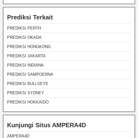
Prediksi Terkait
PREDIKSI PERTH
PREDIKSI OKADA
PREDIKSI HONGKONG
PREDIKSI JAKARTA
PREDIKSI INDIANA
PREDIKSI SAMPOERNA
PREDIKSI BULLSEYE
PREDIKSI SYDNEY
PREDIKSI HOKKAIDO
Kunjungi Situs AMPERA4D
AMPERA4D