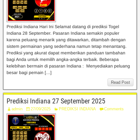
Prediksi Indiana Hari Ini Selamat datang di prediksi Togel
Indiana 28 September. Pasaran Indiana semakin populer
karena peluang menarik yang ditawarkan, ditambah dengan
sistem permainan yang sederhana namun tetap menantang.
Prediksi yang akurat dapat memberikan panduan tambahan
bagi Anda untuk memilih angka-angka terbaik. Beberapa
kelebihan bermain di pasaran Indiana : Menyediakan peluang
besar bagi pemain […]
Read Post
Prediksi Indiana 27 September 2025
admin
27/09/2025
PREDIKSI INDIANA
Comments