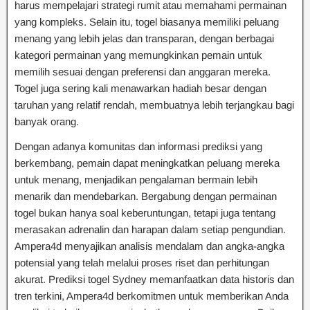
harus mempelajari strategi rumit atau memahami permainan
yang kompleks. Selain itu, togel biasanya memiliki peluang
menang yang lebih jelas dan transparan, dengan berbagai
kategori permainan yang memungkinkan pemain untuk
memilih sesuai dengan preferensi dan anggaran mereka.
Togel juga sering kali menawarkan hadiah besar dengan
taruhan yang relatif rendah, membuatnya lebih terjangkau bagi
banyak orang.
Dengan adanya komunitas dan informasi prediksi yang
berkembang, pemain dapat meningkatkan peluang mereka
untuk menang, menjadikan pengalaman bermain lebih
menarik dan mendebarkan. Bergabung dengan permainan
togel bukan hanya soal keberuntungan, tetapi juga tentang
merasakan adrenalin dan harapan dalam setiap pengundian.
Ampera4d menyajikan analisis mendalam dan angka-angka
potensial yang telah melalui proses riset dan perhitungan
akurat. Prediksi togel Sydney memanfaatkan data historis dan
tren terkini, Ampera4d berkomitmen untuk memberikan Anda