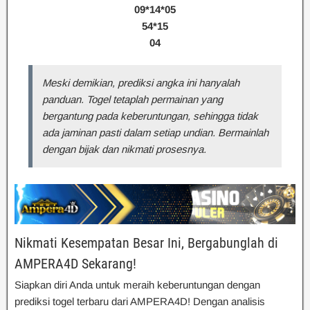
09*14*05
54*15
04
Meski demikian, prediksi angka ini hanyalah
panduan. Togel tetaplah permainan yang
bergantung pada keberuntungan, sehingga tidak
ada jaminan pasti dalam setiap undian. Bermainlah
dengan bijak dan nikmati prosesnya.
Nikmati Kesempatan Besar Ini, Bergabunglah di
AMPERA4D Sekarang!
Siapkan diri Anda untuk meraih keberuntungan dengan
prediksi togel terbaru dari AMPERA4D! Dengan analisis