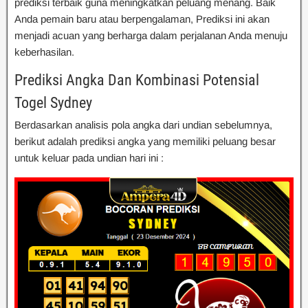
prediksi terbaik guna meningkatkan peluang menang. Baik
Anda pemain baru atau berpengalaman, Prediksi ini akan
menjadi acuan yang berharga dalam perjalanan Anda menuju
keberhasilan.
Prediksi Angka Dan Kombinasi Potensial
Togel Sydney
Berdasarkan analisis pola angka dari undian sebelumnya,
berikut adalah prediksi angka yang memiliki peluang besar
untuk keluar pada undian hari ini :