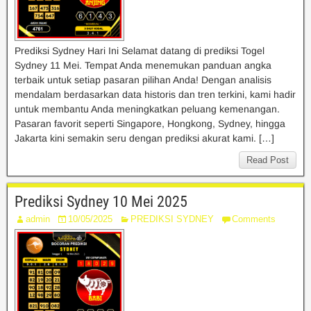
Prediksi Sydney Hari Ini Selamat datang di prediksi Togel
Sydney 11 Mei. Tempat Anda menemukan panduan angka
terbaik untuk setiap pasaran pilihan Anda! Dengan analisis
mendalam berdasarkan data historis dan tren terkini, kami hadir
untuk membantu Anda meningkatkan peluang kemenangan.
Pasaran favorit seperti Singapore, Hongkong, Sydney, hingga
Jakarta kini semakin seru dengan prediksi akurat kami. […]
Read Post
Prediksi Sydney 10 Mei 2025
admin
10/05/2025
PREDIKSI SYDNEY
Comments