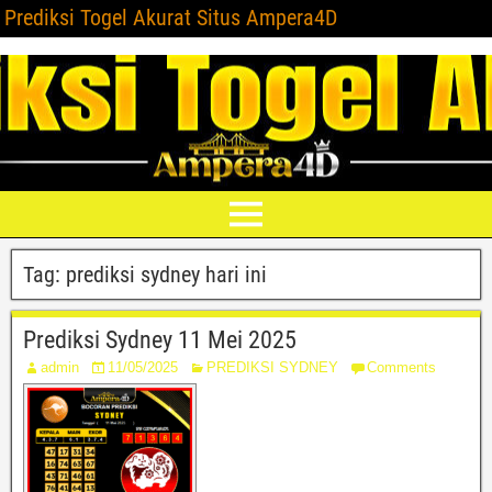
Prediksi Togel Akurat Situs Ampera4D
Tag:
prediksi sydney hari ini
Prediksi Sydney 11 Mei 2025
admin
11/05/2025
PREDIKSI SYDNEY
Comments