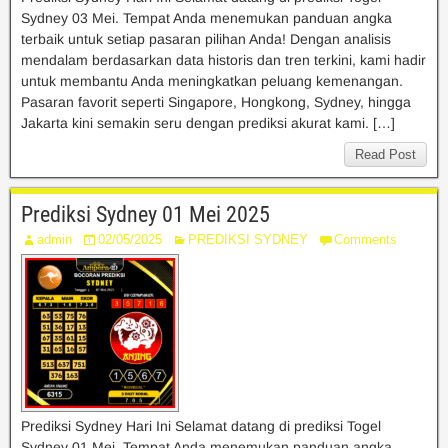
Sydney 03 Mei. Tempat Anda menemukan panduan angka
terbaik untuk setiap pasaran pilihan Anda! Dengan analisis
mendalam berdasarkan data historis dan tren terkini, kami hadir
untuk membantu Anda meningkatkan peluang kemenangan.
Pasaran favorit seperti Singapore, Hongkong, Sydney, hingga
Jakarta kini semakin seru dengan prediksi akurat kami. […]
Read Post
Prediksi Sydney 01 Mei 2025
admin
02/05/2025
PREDIKSI SYDNEY
Comments
Prediksi Sydney Hari Ini Selamat datang di prediksi Togel
Sydney 01 Mei. Tempat Anda menemukan panduan angka