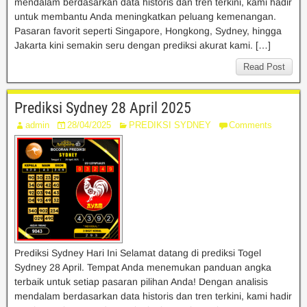
mendalam berdasarkan data historis dan tren terkini, kami hadir
untuk membantu Anda meningkatkan peluang kemenangan.
Pasaran favorit seperti Singapore, Hongkong, Sydney, hingga
Jakarta kini semakin seru dengan prediksi akurat kami. […]
Read Post
Prediksi Sydney 28 April 2025
admin
28/04/2025
PREDIKSI SYDNEY
Comments
Prediksi Sydney Hari Ini Selamat datang di prediksi Togel
Sydney 28 April. Tempat Anda menemukan panduan angka
terbaik untuk setiap pasaran pilihan Anda! Dengan analisis
mendalam berdasarkan data historis dan tren terkini, kami hadir