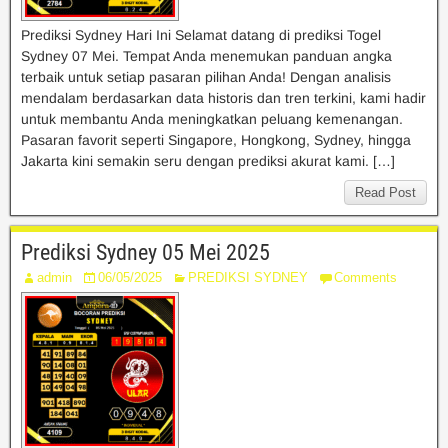
Prediksi Sydney Hari Ini Selamat datang di prediksi Togel
Sydney 07 Mei. Tempat Anda menemukan panduan angka
terbaik untuk setiap pasaran pilihan Anda! Dengan analisis
mendalam berdasarkan data historis dan tren terkini, kami hadir
untuk membantu Anda meningkatkan peluang kemenangan.
Pasaran favorit seperti Singapore, Hongkong, Sydney, hingga
Jakarta kini semakin seru dengan prediksi akurat kami. […]
Read Post
Prediksi Sydney 05 Mei 2025
admin
06/05/2025
PREDIKSI SYDNEY
Comments