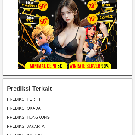
Prediksi Terkait
PREDIKSI PERTH
PREDIKSI OKADA
PREDIKSI HONGKONG
PREDIKSI JAKARTA