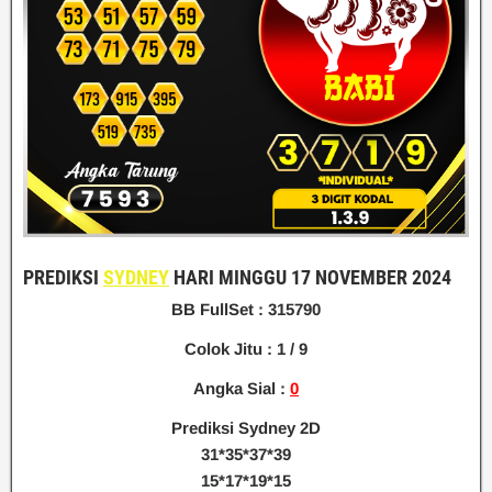
PREDIKSI
SYDNEY
HARI MINGGU 17 NOVEMBER
2024
BB FullSet : 315790
Colok Jitu : 1 / 9
Angka Sial :
0
Prediksi Sydney 2D
31*35*37*39
15*17*19*15