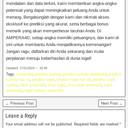
mendalam dan data terkini, kami memberikan angka-angka
potensial yang dapat meningkatkan peluang Anda untuk
menang. Bergabunglah dengan kami dan nikmati akses
eksklusif ke prediksi yang akurat, serta berbagai bonus
menarik yang akan memperbesar taruhan Anda. Di
AMPERA4D, setiap angka memiliki peluangnya, dan kami di
sini untuk membantu Anda menjadikannya kemenangan!
Jangan ragu, daftarkan diri Anda sekarang dan mulai
perjalanan menuju keberhasilan di dunia togel!
Updated: 17/11/2024 — 16:49
Tags:
ampera4d
,
prediksi sydney
,
prediksi sydney ampera4d
,
prediksi
sydney hari ini
,
prediksi togel
,
prediksi togel hari ini
,
prediksi togel
sydney
,
situs ampera4d
,
situs togel
,
situs togel ampera4d
,
togel
ampera4d
,
togel sydney ampera4d
← Previous Post
Next Post →
Leave a Reply
Your email address will not be published.
Required fields are marked
*