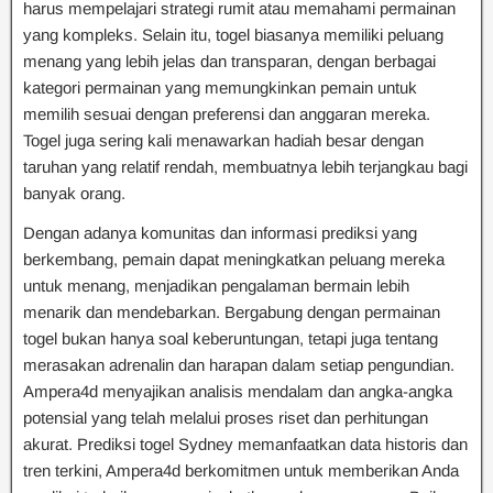
harus mempelajari strategi rumit atau memahami permainan
yang kompleks. Selain itu, togel biasanya memiliki peluang
menang yang lebih jelas dan transparan, dengan berbagai
kategori permainan yang memungkinkan pemain untuk
memilih sesuai dengan preferensi dan anggaran mereka.
Togel juga sering kali menawarkan hadiah besar dengan
taruhan yang relatif rendah, membuatnya lebih terjangkau bagi
banyak orang.
Dengan adanya komunitas dan informasi prediksi yang
berkembang, pemain dapat meningkatkan peluang mereka
untuk menang, menjadikan pengalaman bermain lebih
menarik dan mendebarkan. Bergabung dengan permainan
togel bukan hanya soal keberuntungan, tetapi juga tentang
merasakan adrenalin dan harapan dalam setiap pengundian.
Ampera4d menyajikan analisis mendalam dan angka-angka
potensial yang telah melalui proses riset dan perhitungan
akurat. Prediksi togel Sydney memanfaatkan data historis dan
tren terkini, Ampera4d berkomitmen untuk memberikan Anda