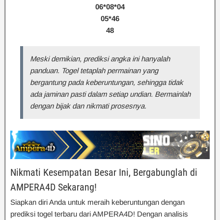
06*08*04
05*46
48
Meski demikian, prediksi angka ini hanyalah
panduan. Togel tetaplah permainan yang
bergantung pada keberuntungan, sehingga tidak
ada jaminan pasti dalam setiap undian. Bermainlah
dengan bijak dan nikmati prosesnya.
Nikmati Kesempatan Besar Ini, Bergabunglah di
AMPERA4D Sekarang!
Siapkan diri Anda untuk meraih keberuntungan dengan
prediksi togel terbaru dari AMPERA4D! Dengan analisis