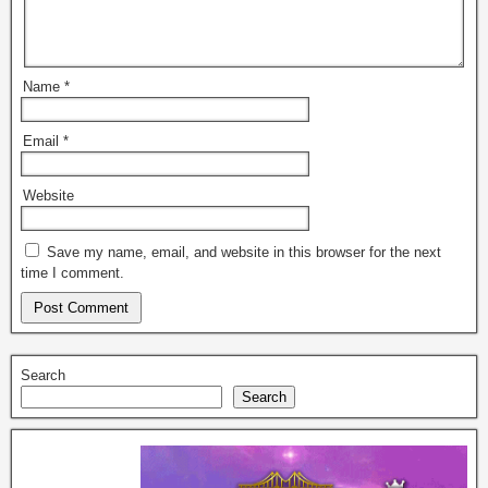
Name
*
Email
*
Website
Save my name, email, and website in this browser for the next
time I comment.
Search
Search