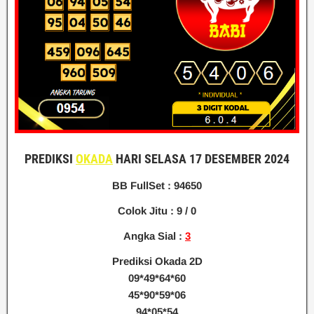
PREDIKSI
OKADA
HARI SELASA 17 DESEMBER
2024
BB FullSet : 94650
Colok Jitu : 9 / 0
Angka Sial :
3
Prediksi Okada 2D
09*49*64*60
45*90*59*06
94*05*54