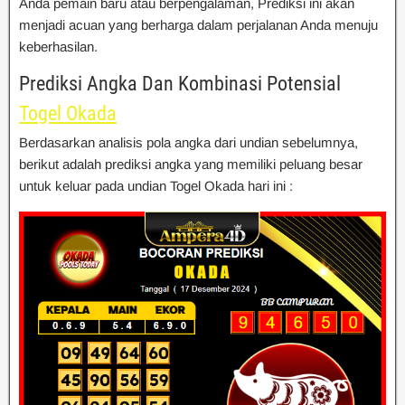
Anda pemain baru atau berpengalaman, Prediksi ini akan
menjadi acuan yang berharga dalam perjalanan Anda menuju
keberhasilan.
Prediksi Angka Dan Kombinasi Potensial
Togel Okada
Berdasarkan analisis pola angka dari undian sebelumnya,
berikut adalah prediksi angka yang memiliki peluang besar
untuk keluar pada undian Togel Okada hari ini :