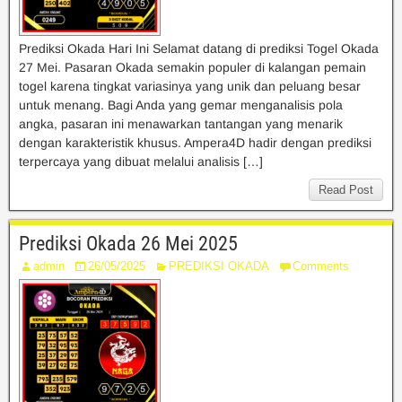
Prediksi Okada Hari Ini Selamat datang di prediksi Togel Okada
27 Mei. Pasaran Okada semakin populer di kalangan pemain
togel karena tingkat variasinya yang unik dan peluang besar
untuk menang. Bagi Anda yang gemar menganalisis pola
angka, pasaran ini menawarkan tantangan yang menarik
dengan karakteristik khusus. Ampera4D hadir dengan prediksi
terpercaya yang dibuat melalui analisis […]
Read Post
Prediksi Okada 26 Mei 2025
admin
26/05/2025
PREDIKSI OKADA
Comments