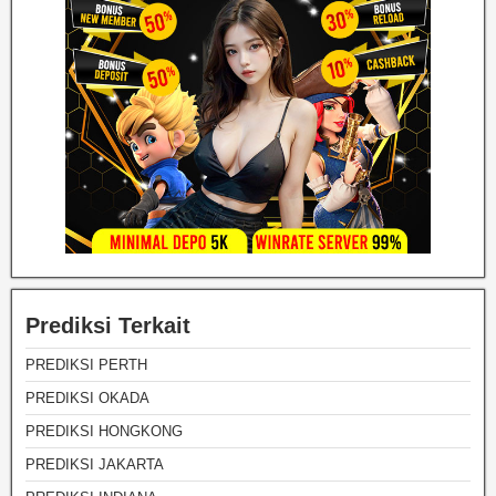
Prediksi Terkait
PREDIKSI PERTH
PREDIKSI OKADA
PREDIKSI HONGKONG
PREDIKSI JAKARTA