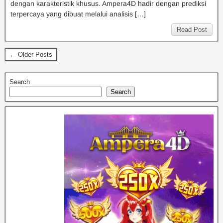
dengan karakteristik khusus. Ampera4D hadir dengan prediksi
terpercaya yang dibuat melalui analisis […]
Read Post
← Older Posts
Search
Search