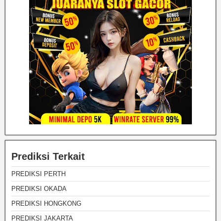
Prediksi Terkait
PREDIKSI PERTH
PREDIKSI OKADA
PREDIKSI HONGKONG
PREDIKSI JAKARTA