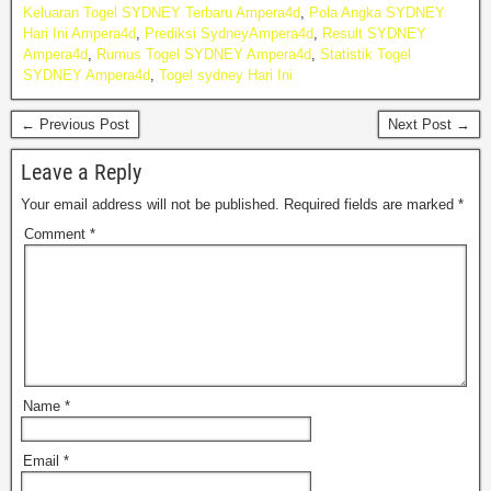
Keluaran Togel SYDNEY Terbaru Ampera4d
,
Pola Angka SYDNEY
Hari Ini Ampera4d
,
Prediksi SydneyAmpera4d
,
Result SYDNEY
Ampera4d
,
Rumus Togel SYDNEY Ampera4d
,
Statistik Togel
SYDNEY Ampera4d
,
Togel sydney Hari Ini
← Previous Post
Next Post →
Leave a Reply
Your email address will not be published.
Required fields are marked
*
Comment
*
Name
*
Email
*