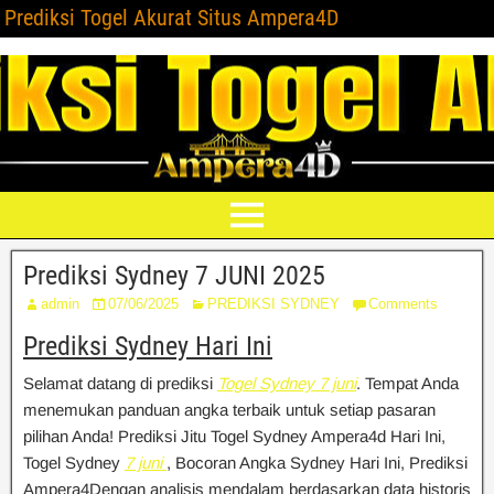
Prediksi Togel Akurat Situs Ampera4D
Prediksi Sydney 7 JUNI 2025
admin
07/06/2025
PREDIKSI SYDNEY
Comments
Prediksi Sydney Hari Ini
Selamat datang di prediksi
Togel Sydney 7 juni
. Tempat Anda
menemukan panduan angka terbaik untuk setiap pasaran
pilihan Anda! Prediksi Jitu Togel Sydney Ampera4d Hari Ini,
Togel Sydney
7 juni
, Bocoran Angka Sydney Hari Ini, Prediksi
Ampera4Dengan analisis mendalam berdasarkan data historis