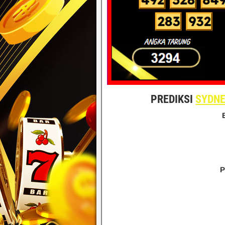
PREDIKSI
SYDN
P