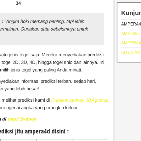
34
Kunju
 :
“Angka hoki memang penting, tapi lebih
AMPERA4
permainan. Gunakan data sebelumnya untuk
AMPERA 
AMPERA4
SITUS A
atu jenis togel saja. Mereka menyediakan prediksi
i togel 2D, 3D, 4D, hingga togel shio dan lainnya. Ini
ilih jenis togel yang paling Anda minati.
diakan informasi prediksi terbaru setiap hari,
 yang lebih besar!
melihat prediksi kami di
Prediksi sydney 30 Agustus
engenai angka yang mungkin keluar.
a di
togel Sydney
diksi jitu ampera4d disini :