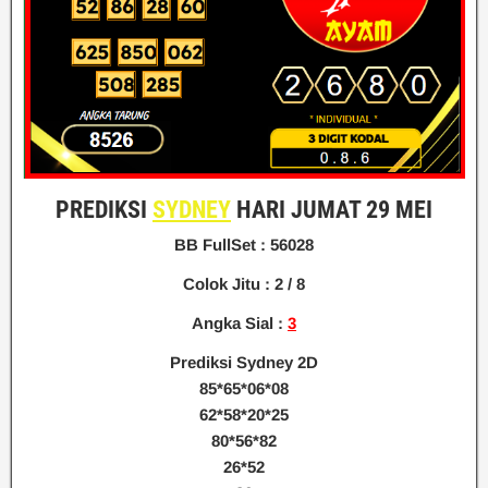
PREDIKSI
SYDNEY
HARI JUMAT 29 MEI
BB FullSet : 56028
Colok Jitu : 2 / 8
Angka Sial :
3
Prediksi Sydney 2D
85*65*06*08
62*58*20*25
80*56*82
26*52