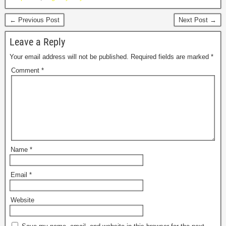
← Previous Post
Next Post →
Leave a Reply
Your email address will not be published.
Required fields are marked
*
Comment
*
Name
*
Email
*
Website