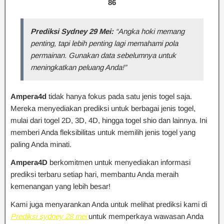
86
Prediksi Sydney 29 Mei:
“Angka hoki memang
penting, tapi lebih penting lagi memahami pola
permainan. Gunakan data sebelumnya untuk
meningkatkan peluang Anda!”
Ampera4d
tidak hanya fokus pada satu jenis togel saja.
Mereka menyediakan prediksi untuk berbagai jenis togel,
mulai dari togel 2D, 3D, 4D, hingga togel shio dan lainnya. Ini
memberi Anda fleksibilitas untuk memilih jenis togel yang
paling Anda minati.
Ampera4D
berkomitmen untuk menyediakan informasi
prediksi terbaru setiap hari, membantu Anda meraih
kemenangan yang lebih besar!
Kami juga menyarankan Anda untuk melihat prediksi kami di
Prediksi sydney 28 mei
untuk memperkaya wawasan Anda