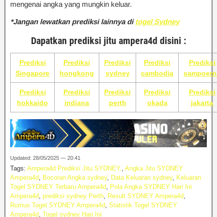
mengenai angka yang mungkin keluar.
*
Jangan lewatkan prediksi lainnya di
togel Sydney
Dapatkan prediksi jitu ampera4d disini :
Prediksi
Prediksi
Prediksi
Prediksi
Prediksi
Singapore
hongkong
sydney
cambodia
sampoern
Prediksi
Prediksi
Prediksi
Prediksi
Prediksi
hokkaido
indiana
perth
okada
jakarta
Updated: 28/05/2025 — 20:41
Tags:
Ampera4d Prediksi Jitu SYDNEY.
,
Angka Jitu SYDNEY
Ampera4d
,
Bocoran Angka sydney
,
Data Keluaran sydney
,
Keluaran
Togel SYDNEY Terbaru Ampera4d
,
Pola Angka SYDNEY Hari Ini
Ampera4d
,
prediksi sydney Perth
,
Result SYDNEY Ampera4d
,
Rumus Togel SYDNEY Ampera4d
,
Statistik Togel SYDNEY
Ampera4d
,
Togel sydney Hari Ini