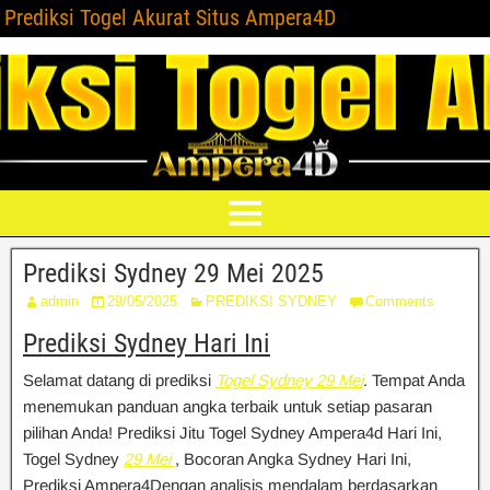
Prediksi Togel Akurat Situs Ampera4D
Prediksi Sydney 29 Mei 2025
admin
29/05/2025
PREDIKSI SYDNEY
Comments
Prediksi Sydney Hari Ini
Selamat datang di prediksi
Togel Sydney 29 Mei
. Tempat Anda
menemukan panduan angka terbaik untuk setiap pasaran
pilihan Anda! Prediksi Jitu Togel Sydney Ampera4d Hari Ini,
Togel Sydney
29 Mei
, Bocoran Angka Sydney Hari Ini,
Prediksi Ampera4Dengan analisis mendalam berdasarkan