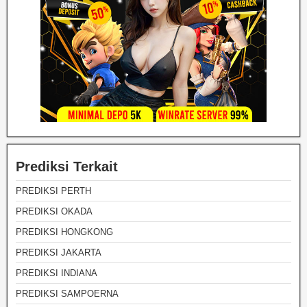
Prediksi Terkait
PREDIKSI PERTH
PREDIKSI OKADA
PREDIKSI HONGKONG
PREDIKSI JAKARTA
PREDIKSI INDIANA
PREDIKSI SAMPOERNA