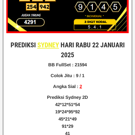
PREDIKSI
SYDNEY
HARI RABU 22 JANUARI
2025
BB FullSet : 21594
Colok Jitu : 9 / 1
Angka Sial :
2
Prediksi Sydney 2D
42*12*51*54
19*24*95*92
45*21*49
91*29
41