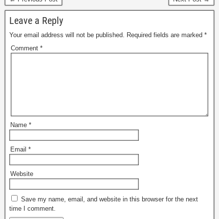
Leave a Reply
Your email address will not be published.
Required fields are marked
*
Comment
*
Name
*
Email
*
Website
Save my name, email, and website in this browser for the next
time I comment.