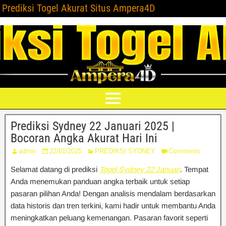
Prediksi Togel Akurat Situs Ampera4D
Prediksi Sydney 22 Januari 2025 |
Bocoran Angka Akurat Hari Ini
admin
22/01/2025
PREDIKSI SYDNEY
Comments
Selamat datang di prediksi
Togel Sydney 22 Januari
. Tempat
Anda menemukan panduan angka terbaik untuk setiap
pasaran pilihan Anda! Dengan analisis mendalam berdasarkan
data historis dan tren terkini, kami hadir untuk membantu Anda
meningkatkan peluang kemenangan. Pasaran favorit seperti