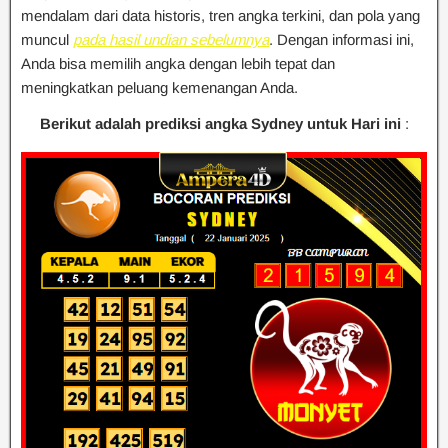
mendalam dari data historis, tren angka terkini, dan pola yang
muncul
pada hasil undian sebelumnya
. Dengan informasi ini,
Anda bisa memilih angka dengan lebih tepat dan
meningkatkan peluang kemenangan Anda.
Berikut adalah prediksi angka Sydney untuk Hari ini
: