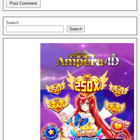
Search
Search