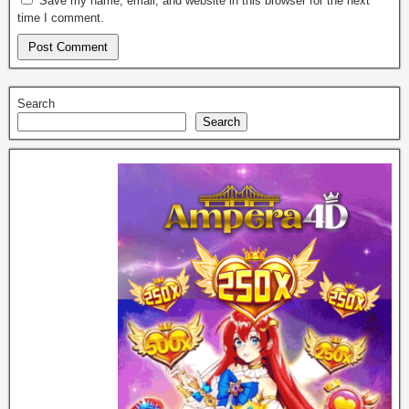
Save my name, email, and website in this browser for the next
time I comment.
Search
Search