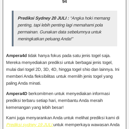
94
Prediksi Sydney 20 JULI :
“Angka hoki memang
penting, tapi lebih penting lagi memahami pola
permainan. Gunakan data sebelumnya untuk
meningkatkan peluang Anda!”
Ampera4d
tidak hanya fokus pada satu jenis togel saja.
Mereka menyediakan prediksi untuk berbagai jenis togel,
mulai dari togel 2D, 3D, 4D, hingga togel shio dan lainnya. Ini
memberi Anda fleksibilitas untuk memilih jenis togel yang
paling Anda minati.
Ampera4D
berkomitmen untuk menyediakan informasi
prediksi terbaru setiap hari, membantu Anda meraih
kemenangan yang lebih besar!
Kami juga menyarankan Anda untuk melihat prediksi kami di
Prediksi sydney 19 JULI
untuk memperkaya wawasan Anda