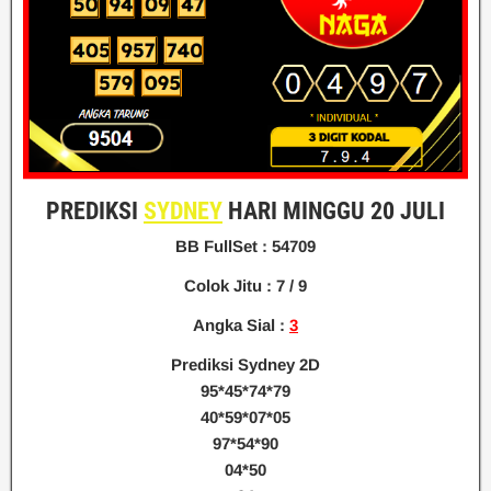
PREDIKSI
SYDNEY
HARI MINGGU 20 JULI
BB FullSet : 54709
Colok Jitu : 7 / 9
Angka Sial :
3
Prediksi Sydney 2D
95*45*74*79
40*59*07*05
97*54*90
04*50