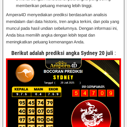
memberikan peluang menang lebih tinggi.
Ampera4D menyediakan prediksi berdasarkan analisis
mendalam dari data historis, tren angka terkini, dan pola yang
muncul pada hasil undian sebelumnya. Dengan informasi ini,
Anda bisa memilih angka dengan lebih tepat dan
meningkatkan peluang kemenangan Anda.
Berikut adalah prediksi angka Sydney 20 juli
: