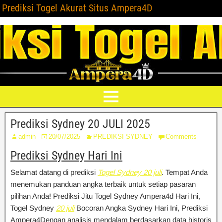
Prediksi Togel Akurat Situs Ampera4D
Prediksi Sydney 20 JULI 2025
admin
20/07/2025
PREDIKSI SYDNEY
Comments
Prediksi Sydney Hari Ini
Selamat datang di prediksi
Togel Sydney 20 juli
. Tempat Anda
menemukan panduan angka terbaik untuk setiap pasaran
pilihan Anda! Prediksi Jitu Togel Sydney Ampera4d Hari Ini,
Togel Sydney
20 juli
Bocoran Angka Sydney Hari Ini, Prediksi
Ampera4Dengan analisis mendalam berdasarkan data historis