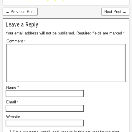
← Previous Post
Next Post →
Leave a Reply
Your email address will not be published.
Required fields are marked
*
Comment
*
Name
*
Email
*
Website