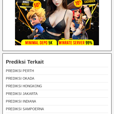
Prediksi Terkait
PREDIKSI PERTH
PREDIKSI OKADA
PREDIKSI HONGKONG
PREDIKSI JAKARTA
PREDIKSI INDIANA
PREDIKSI SAMPOERNA