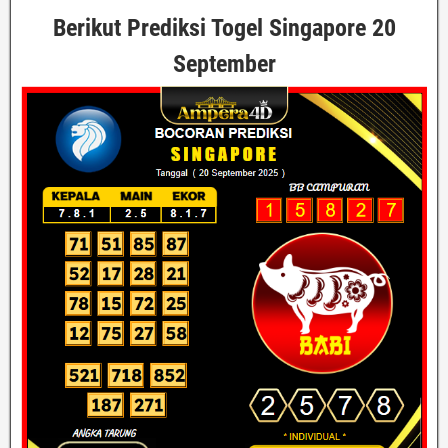
Berikut Prediksi Togel Singapore 20
September