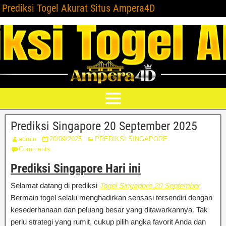
Prediksi Togel Akurat Situs Ampera4D
Prediksi Singapore 20 September 2025
admin
20/09/2025
PREDIKSI SINGAPORE
Comments
Prediksi Singapore Hari ini
Selamat datang di prediksi
Togel Singapore 20 September
Bermain togel selalu menghadirkan sensasi tersendiri dengan
kesederhanaan dan peluang besar yang ditawarkannya. Tak
perlu strategi yang rumit, cukup pilih angka favorit Anda dan