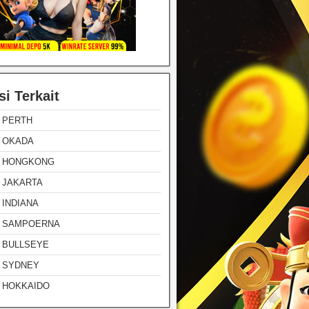
si Terkait
 PERTH
I OKADA
I HONGKONG
 JAKARTA
 INDIANA
I SAMPOERNA
 BULLSEYE
I SYDNEY
I HOKKAIDO