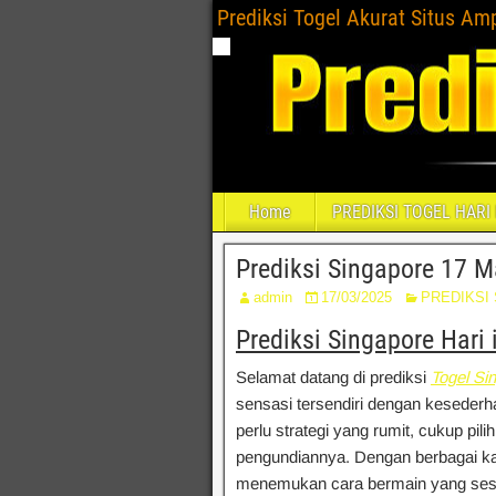
Prediksi Togel Akurat Situs A
Home
PREDIKSI TOGEL HARI 
Prediksi Singapore 17 M
admin
17/03/2025
PREDIKSI
Prediksi Singapore Hari 
Selamat datang di prediksi
Togel Si
sensasi tersendiri dengan keseder
perlu strategi yang rumit, cukup pili
pengundiannya. Dengan berbagai kat
menemukan cara bermain yang ses