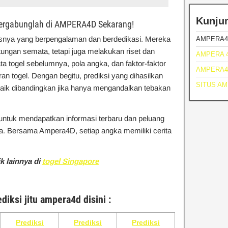
Kunju
Bergabunglah di AMPERA4D Sekarang!
isnya yang berpengalaman dan berdedikasi. Mereka
AMPERA4
ngan semata, tetapi juga melakukan riset dan
AMPERA 
a togel sebelumnya, pola angka, dan faktor-faktor
AMPERA4
an togel. Dengan begitu, prediksi yang dihasilkan
SITUS A
 baik dibandingkan jika hanya mengandalkan tebakan
mi untuk mendapatkan informasi terbaru dan peluang
nda. Bersama Ampera4D, setiap angka memiliki cerita
k lainnya di
togel Singapore
diksi jitu ampera4d disini :
Prediksi
Prediksi
Prediksi