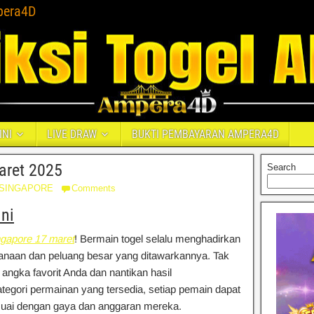
mpera4D
INI
LIVE DRAW
BUKTI PEMBAYARAN AMPERA4D
aret 2025
Search
 SINGAPORE
Comments
ini
ngapore 17 maret
! Bermain togel selalu menghadirkan
hanaan dan peluang besar yang ditawarkannya. Tak
h angka favorit Anda dan nantikan hasil
egori permainan yang tersedia, setiap pemain dapat
uai dengan gaya dan anggaran mereka.