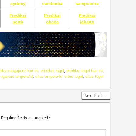
sydney
cambodia
sampoerna
Prediksi
Prediksi
Prediksi
perth
okada
jakarta
diksi singapore hari ini
,
prediksi togel
,
prediksi togel hari ini
,
singapore ampera4d
,
situs ampera4d
,
situs togel
,
situs togel
Next Post →
Required fields are marked
*