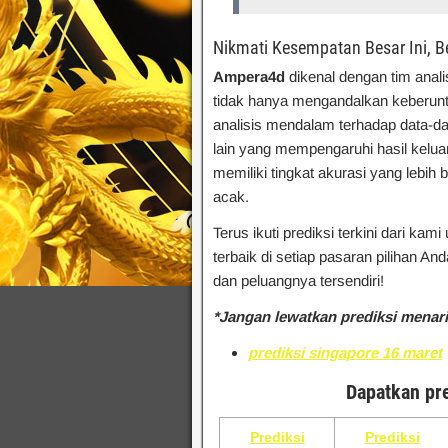
Nikmati Kesempatan Besar Ini, 
Ampera4d
dikenal dengan tim anal
tidak hanya mengandalkan keberuntu
analisis mendalam terhadap data-dat
lain yang mempengaruhi hasil keluar
memiliki tingkat akurasi yang lebih
acak.
Terus ikuti prediksi terkini dari ka
terbaik di setiap pasaran pilihan A
dan peluangnya tersendiri!
*Jangan lewatkan prediksi menari
prediksi singapore 16 maret
Dapatkan pre
Prediksi
Prediksi