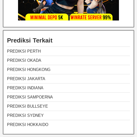
Prediksi Terkait
PREDIKSI PERTH
PREDIKSI OKADA
PREDIKSI HONGKONG
PREDIKSI JAKARTA
PREDIKSI INDIANA
PREDIKSI SAMPOERNA
PREDIKSI BULLSEYE
PREDIKSI SYDNEY
PREDIKSI HOKKAIDO