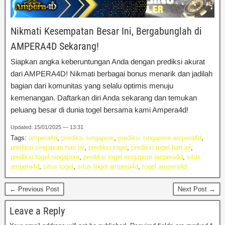
Nikmati Kesempatan Besar Ini, Bergabunglah di
AMPERA4D Sekarang!
Siapkan angka keberuntungan Anda dengan prediksi akurat
dari AMPERA4D! Nikmati berbagai bonus menarik dan jadilah
bagian dari komunitas yang selalu optimis menuju
kemenangan. Daftarkan diri Anda sekarang dan temukan
peluang besar di dunia togel bersama kami Ampera4d!
Updated: 15/01/2025 — 13:31
Tags:
ampera4d
,
prediksi singapore
,
prediksi singapore ampera4d
,
prediksi singapore hari ini
,
prediksi togel
,
prediksi togel hari ini
,
prediksi togel singapore
,
prediksi togel singapore ampera4d
,
situs
ampera4d
,
situs togel
,
situs togel ampera4d
,
togel ampera4d
← Previous Post
Next Post →
Leave a Reply