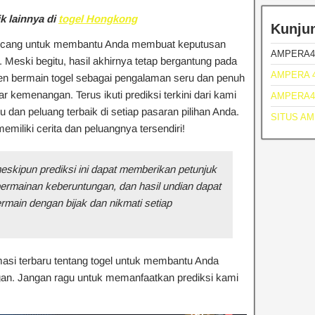
k lainnya di
togel Hongkong
Kunju
ancang untuk membantu Anda membuat keputusan
AMPERA4
. Meski begitu, hasil akhirnya tetap bergantung pada
AMPERA 
n bermain togel sebagai pengalaman seru dan penuh
 kemenangan. Terus ikuti prediksi terkini dari kami
AMPERA4
 dan peluang terbaik di setiap pasaran pilihan Anda.
SITUS A
iliki cerita dan peluangnya tersendiri!
eskipun prediksi ini dapat memberikan petunjuk
permainan keberuntungan, dan hasil undian dapat
ermain dengan bijak dan nikmati setiap
si terbaru tentang togel untuk membantu Anda
an. Jangan ragu untuk memanfaatkan prediksi kami