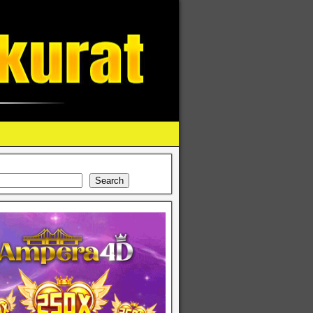
Search