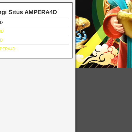
ngi Situs AMPERA4D
D
4D
D
MPERA4D