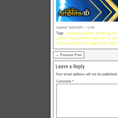
Updated: 15/01/2025 — 13:48
Tags:
ampera4d
,
prediksi hongkong
,
pre
prediksi togel
,
prediksi togel hari ini
,
pre
situs ampera4d
,
situs togel
,
situs togel
← Previous Post
Leave a Reply
Your email address will not be published.
Comment
*