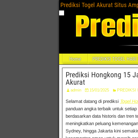
Prediksi Togel Akurat Situs A
Home
PREDIKSI TOGEL HARI 
Prediksi Hongkong 15 Ja
Akurat
admin
15/01/2025
PREDIKSI
Selamat datang di prediksi
Togel Ho
panduan angka terbaik untuk setiap
berdasarkan data historis dan tren 
meningkatkan peluang kemenangan. 
Sydney, hingga Jakarta kini semaki