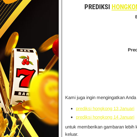
PREDIKSI
HONGKO
Pre
Kami juga ingin mengingatkan Anda
prediksi hongkong 13 Januari
prediksi hongkong 14 Januari
untuk memberikan gambaran lebih 
keluar.