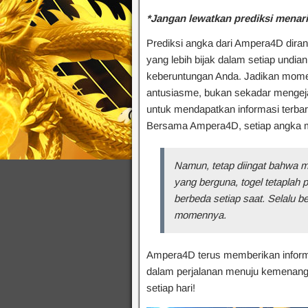
*
Jangan lewatkan prediksi menari
Prediksi angka dari Ampera4D dir
yang lebih bijak dalam setiap undian
keberuntungan Anda. Jadikan mome
antusiasme, bukan sekadar mengejar
untuk mendapatkan informasi terbaru
Bersama Ampera4D, setiap angka mem
Namun, tetap diingat bahwa m
yang berguna, togel tetaplah 
berbeda setiap saat. Selalu b
momennya.
Ampera4D terus memberikan informa
dalam perjalanan menuju kemenang
setiap hari!