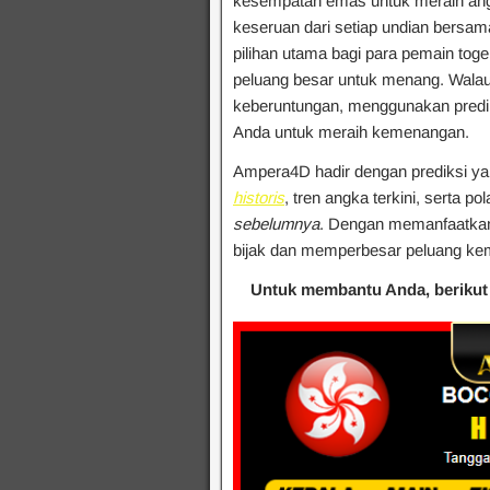
kesempatan emas untuk meraih angka 
keseruan dari setiap undian bersa
pilihan utama bagi para pemain toge
peluang besar untuk menang. Walau
keberuntungan, menggunakan predi
Anda untuk meraih kemenangan.
Ampera4D hadir dengan prediksi yan
historis
, tren angka terkini, serta 
sebelumnya
. Dengan memanfaatkan 
bijak dan memperbesar peluang k
Untuk membantu Anda, berikut 