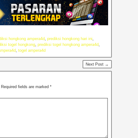
diksi hongkong ampera4d
,
prediksi hongkong hari ini
,
diksi togel hongkong
,
prediksi togel hongkong ampera4d
,
 ampera4d
,
togel ampera4d
Next Post →
Required fields are marked
*