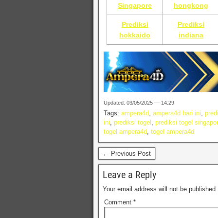
Singapore
hongkong
Prediksi
Prediksi
hokkaido
indiana
Updated: 03/05/2025 — 14:29
Tags:
ampera4d
,
ampera4d hari ini
,
pred
ini
,
prediksi togel
,
prediksi togel singapo
togel ampera4d
,
togel ampera4d
← Previous Post
Leave a Reply
Your email address will not be published.
Comment
*