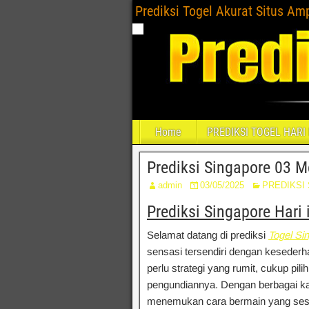
Prediksi Togel Akurat Situs A
Home
PREDIKSI TOGEL HARI 
Prediksi Singapore 03 M
admin
03/05/2025
PREDIKSI
Prediksi Singapore Hari 
Selamat datang di prediksi
Togel Si
sensasi tersendiri dengan keseder
perlu strategi yang rumit, cukup pili
pengundiannya. Dengan berbagai kat
menemukan cara bermain yang ses