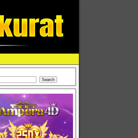
Search