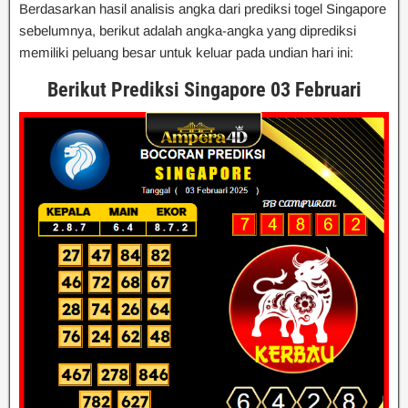
Berdasarkan hasil analisis angka dari prediksi togel Singapore
sebelumnya, berikut adalah angka-angka yang diprediksi
memiliki peluang besar untuk keluar pada undian hari ini:
Berikut Prediksi Singapore 03
Februari