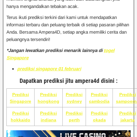
hanya mengandalkan tebakan acak.
Terus ikuti prediksi terkini dari kami untuk mendapatkan
informasi terbaru dan peluang terbaik di setiap pasaran pilihan
Anda. Bersama Ampera4D, setiap angka memiliki cerita dan
peluangnya tersendiri!
*Jangan lewatkan prediksi menarik lainnya di
togel
Singapore
prediksi singapore 01 februari
Dapatkan prediksi jitu ampera4d disini :
Prediksi
Prediksi
Prediksi
Prediksi
Prediksi
Singapore
hongkong
sydney
cambodia
sampoern
Prediksi
Prediksi
Prediksi
Prediksi
Prediksi
hokkaido
indiana
perth
okada
jakarta