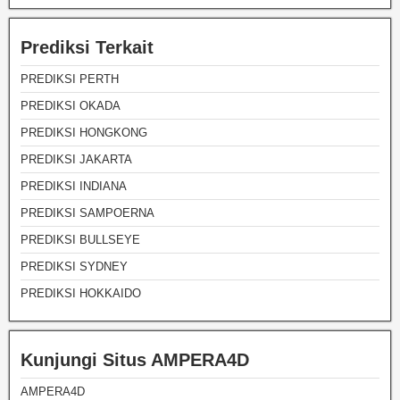
Prediksi Terkait
PREDIKSI PERTH
PREDIKSI OKADA
PREDIKSI HONGKONG
PREDIKSI JAKARTA
PREDIKSI INDIANA
PREDIKSI SAMPOERNA
PREDIKSI BULLSEYE
PREDIKSI SYDNEY
PREDIKSI HOKKAIDO
Kunjungi Situs AMPERA4D
AMPERA4D