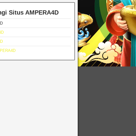
ngi Situs AMPERA4D
D
4D
D
MPERA4D