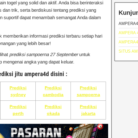
n togel yang solid dan aktif. Anda bisa berinteraksi
dan trik, serta berdiskusi tentang prediksi yang
Kunju
 dan suportif dapat menambah semangat Anda dalam
AMPERA4
AMPERA 
 memberikan informasi prediksi terbaru setiap hari
AMPERA4
angan yang lebih besar!
SITUS A
lihat
prediksi sampoerna 27 September
untuk
 mengenai angka yang dapat keluar.
diksi jitu ampera4d disini :
Prediksi
Prediksi
Prediksi
sydney
cambodia
sampoerna
Prediksi
Prediksi
Prediksi
perth
okada
jakarta