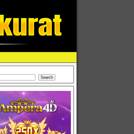
Search