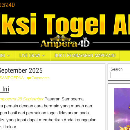
mpera4D
INI
LIVE DRAW
BUKTI PEMBAYARAN AMPERA4D
September 2025
Search
 SAMPOERNA
Comments
 Ini
ampoerna 28 September
Pasaran Sampoerna
ra pemain dengan cara bermain yang mudah dan
pun hasil dari permainan togel didasarkan pada
ksi yang tepat dapat memberikan Anda keunggulan
i keluar.