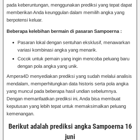
pada keberuntungan, menggunakan prediksi yang tepat dapat
memberikan Anda keunggulan dalam memilih angka yang
berpotensi keluar.
Beberapa kelebihan bermain di pasaran Sampoerna :
Pasaran lokal dengan sentuhan eksklusif, menawarkan
variasi kombinasi angka yang menarik.
Cocok untuk pemain yang ingin mencoba peluang baru
dengan pola angka yang unik.
Ampera4D menyediakan prediksi yang sudah melalui analisis
mendalam, memperhitungkan data historis serta pola angka
yang muncul pada beberapa hasil undian sebelumnya.
Dengan memanfaatkan prediksi ini, Anda bisa membuat
keputusan yang lebih tepat untuk memaksimalkan peluang
kemenangan.
Berikut adalah prediksi angka Sampoerna 16
juni