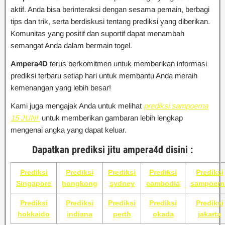
aktif. Anda bisa berinteraksi dengan sesama pemain, berbagi
tips dan trik, serta berdiskusi tentang prediksi yang diberikan.
Komunitas yang positif dan suportif dapat menambah
semangat Anda dalam bermain togel.
Ampera4D
terus berkomitmen untuk memberikan informasi
prediksi terbaru setiap hari untuk membantu Anda meraih
kemenangan yang lebih besar!
Kami juga mengajak Anda untuk melihat
prediksi sampoerna
15 JUNI
untuk memberikan gambaran lebih lengkap
mengenai angka yang dapat keluar.
Dapatkan prediksi jitu ampera4d disini :
Prediksi
Prediksi
Prediksi
Prediksi
Prediksi
Singapore
hongkong
sydney
cambodia
sampoern
Prediksi
Prediksi
Prediksi
Prediksi
Prediksi
hokkaido
indiana
perth
okada
jakarta