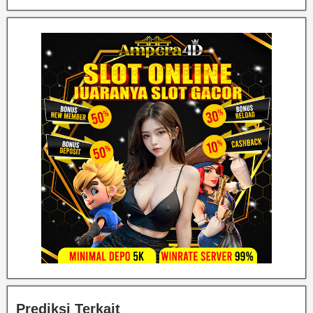
Prediksi Terkait