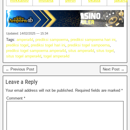
hokkaido
indiana
perth
okada
jakarta
Updated: 14/02/2025 — 15:34
Tags:
ampera4d
,
prediksi sampoerna
,
prediksi sampoerna hari ini
,
prediksi togel
,
prediksi togel hari ini
,
prediksi togel sampoerna
,
prediksi togel sampoerna ampera4d
,
situs ampera4d
,
situs togel
,
situs togel ampera4d
,
togel ampera4d
← Previous Post
Next Post →
Leave a Reply
Your email address will not be published.
Required fields are marked
*
Comment
*