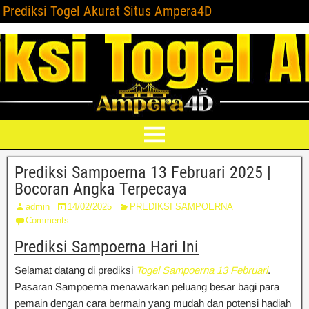
Prediksi Togel Akurat Situs Ampera4D
Prediksi Sampoerna 13 Februari 2025 |
Bocoran Angka Terpecaya
admin
14/02/2025
PREDIKSI SAMPOERNA
Comments
Prediksi Sampoerna Hari Ini
Selamat datang di prediksi
Togel Sampoerna 13 Februari
.
Pasaran Sampoerna menawarkan peluang besar bagi para
pemain dengan cara bermain yang mudah dan potensi hadiah