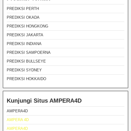
PREDIKSI PERTH
PREDIKSI OKADA
PREDIKSI HONGKONG
PREDIKSI JAKARTA
PREDIKSI INDIANA
PREDIKSI SAMPOERNA
PREDIKSI BULLSEYE
PREDIKSI SYDNEY
PREDIKSI HOKKAIDO
Kunjungi Situs AMPERA4D
AMPERA4D
AMPERA 4D
AMPERA4D