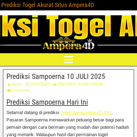
Prediksi Togel Akurat Situs Ampera4D
Prediksi Sampoerna 10 JULI 2025
admin
10/07/2025
PREDIKSI SAMPOERNA
Comments
Prediksi Sampoerna Hari Ini
Selamat datang di prediksi
Togel Sampoerna 10 JULI
.
Pasaran Sampoerna menawarkan peluang besar bagi para
pemain dengan cara bermain yang mudah dan potensi hadiah
yang menarik. Walaupun hasil dari permainan togel