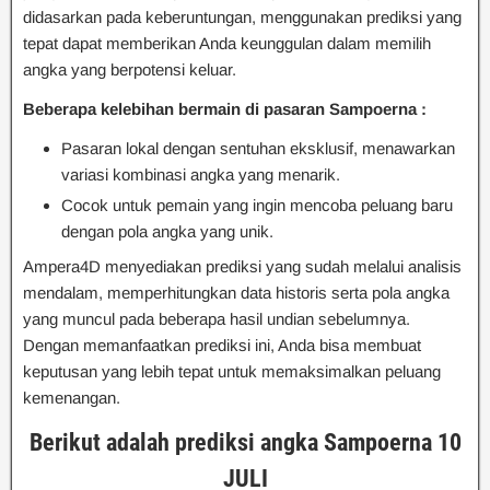
didasarkan pada keberuntungan, menggunakan prediksi yang
tepat dapat memberikan Anda keunggulan dalam memilih
angka yang berpotensi keluar.
Beberapa kelebihan bermain di pasaran Sampoerna :
Pasaran lokal dengan sentuhan eksklusif, menawarkan
variasi kombinasi angka yang menarik.
Cocok untuk pemain yang ingin mencoba peluang baru
dengan pola angka yang unik.
Ampera4D menyediakan prediksi yang sudah melalui analisis
mendalam, memperhitungkan data historis serta pola angka
yang muncul pada beberapa hasil undian sebelumnya.
Dengan memanfaatkan prediksi ini, Anda bisa membuat
keputusan yang lebih tepat untuk memaksimalkan peluang
kemenangan.
Berikut adalah prediksi angka Sampoerna 10
JULI