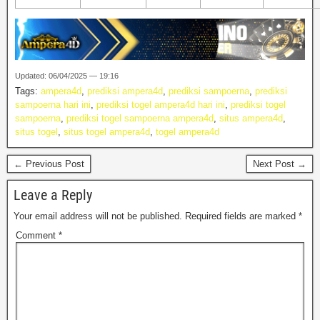
Updated: 06/04/2025 — 19:16
Tags:
ampera4d
,
prediksi ampera4d
,
prediksi sampoerna
,
prediksi
sampoerna hari ini
,
prediksi togel ampera4d hari ini
,
prediksi togel
sampoerna
,
prediksi togel sampoerna ampera4d
,
situs ampera4d
,
situs togel
,
situs togel ampera4d
,
togel ampera4d
← Previous Post
Next Post →
Leave a Reply
Your email address will not be published.
Required fields are marked
*
Comment
*