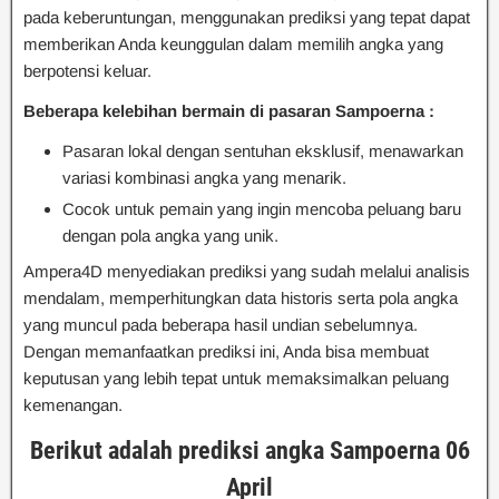
pada keberuntungan, menggunakan prediksi yang tepat dapat
memberikan Anda keunggulan dalam memilih angka yang
berpotensi keluar.
Beberapa kelebihan bermain di pasaran Sampoerna :
Pasaran lokal dengan sentuhan eksklusif, menawarkan
variasi kombinasi angka yang menarik.
Cocok untuk pemain yang ingin mencoba peluang baru
dengan pola angka yang unik.
Ampera4D menyediakan prediksi yang sudah melalui analisis
mendalam, memperhitungkan data historis serta pola angka
yang muncul pada beberapa hasil undian sebelumnya.
Dengan memanfaatkan prediksi ini, Anda bisa membuat
keputusan yang lebih tepat untuk memaksimalkan peluang
kemenangan.
Berikut adalah prediksi angka Sampoerna 06
April