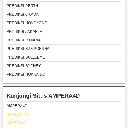
PREDIKSI PERTH
PREDIKSI OKADA
PREDIKSI HONGKONG
PREDIKSI JAKARTA
PREDIKSI INDIANA
PREDIKSI SAMPOERNA
PREDIKSI BULLSEYE
PREDIKSI SYDNEY
PREDIKSI HOKKAIDO
Kunjungi Situs AMPERA4D
AMPERA4D
AMPERA 4D
AMPERA4D