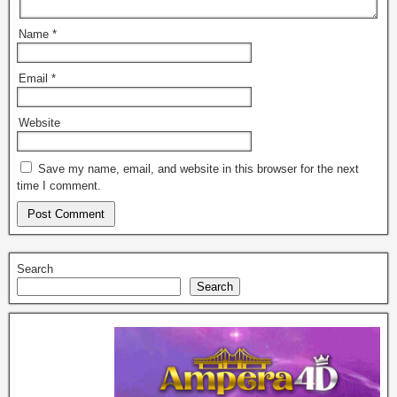
Name
*
Email
*
Website
Save my name, email, and website in this browser for the next
time I comment.
Search
Search