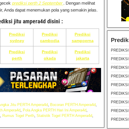
ngecek
prediksi perth 2 September
. Dengan melihat
khir, Anda dapat menemukan pola yang semakin jelas.
diksi jitu ampera4d disini :
Prediksi
Prediksi
Prediksi
Predik
sydney
cambodia
sampoerna
PREDIKSI
Prediksi
Prediksi
Prediksi
perth
okada
jakarta
PREDIKS
PREDIKS
PREDIKSI
PREDIKSI
PREDIKS
PREDIKSI
Angka Jitu PERTH Ampera4d
,
Bocoran PERTH Ampera4d
,
rth Ampera4d
,
Pola Angka PERTH Hari Ini Ampera4d
,
PREDIKS
,
Rumus Togel Perth
,
Statistik Togel PERTH Ampera4d
,
PREDIKS