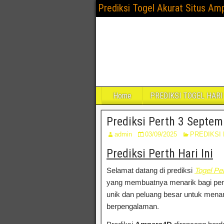
Prediksi Togel Akurat Situs A
Home
PREDIKSI TOGEL HARI 
Prediksi Perth 3 Septe
admin
03/09/2025
PREDIKSI
Prediksi Perth Hari Ini
Selamat datang di prediksi
Togel Pe
yang membuatnya menarik bagi pema
unik dan peluang besar untuk menan
berpengalaman.