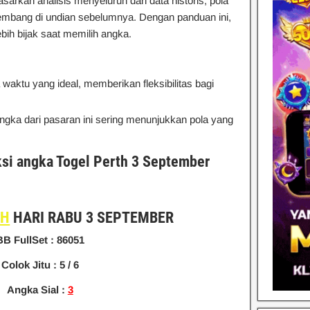
sarkan analisis menyeluruh dari data historis, pola
kembang di undian sebelumnya. Dengan panduan ini,
ih bijak saat memilih angka.
waktu yang ideal, memberikan fleksibilitas bagi
gka dari pasaran ini sering menunjukkan pola yang
ksi angka Togel Perth 3 September
TH
HARI RABU 3 SEPTEMBER
BB FullSet : 86051
Colok Jitu : 5 / 6
Angka Sial :
3