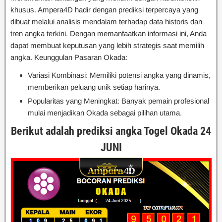
khusus. Ampera4D hadir dengan prediksi terpercaya yang
dibuat melalui analisis mendalam terhadap data historis dan
tren angka terkini. Dengan memanfaatkan informasi ini, Anda
dapat membuat keputusan yang lebih strategis saat memilih
angka. Keunggulan Pasaran Okada:
Variasi Kombinasi: Memiliki potensi angka yang dinamis,
memberikan peluang unik setiap harinya.
Popularitas yang Meningkat: Banyak pemain profesional
mulai menjadikan Okada sebagai pilihan utama.
Berikut adalah prediksi angka Togel Okada 24
JUNI