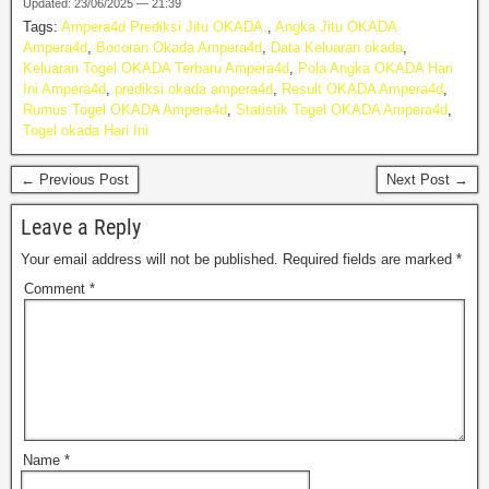
Updated: 23/06/2025 — 21:39
Tags:
Ampera4d Prediksi Jitu OKADA.
,
Angka Jitu OKADA
Ampera4d
,
Bocoran Okada Ampera4d
,
Data Keluaran okada
,
Keluaran Togel OKADA Terbaru Ampera4d
,
Pola Angka OKADA Hari
Ini Ampera4d
,
prediksi okada ampera4d
,
Result OKADA Ampera4d
,
Rumus Togel OKADA Ampera4d
,
Statistik Togel OKADA Ampera4d
,
Togel okada Hari Ini
← Previous Post
Next Post →
Leave a Reply
Your email address will not be published.
Required fields are marked
*
Comment
*
Name
*