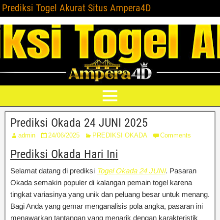
Prediksi Togel Akurat Situs Ampera4D
Prediksi Okada 24 JUNI 2025
admin
24/06/2025
PREDIKSI OKADA
Comments
Prediksi Okada Hari Ini
Selamat datang di prediksi
Togel Okada 24 JUNI
. Pasaran
Okada semakin populer di kalangan pemain togel karena
tingkat variasinya yang unik dan peluang besar untuk menang.
Bagi Anda yang gemar menganalisis pola angka, pasaran ini
menawarkan tantangan yang menarik dengan karakteristik