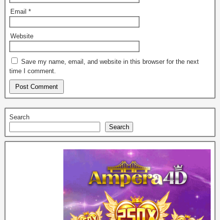
Email
*
Website
Save my name, email, and website in this browser for the next
time I comment.
Search
Search