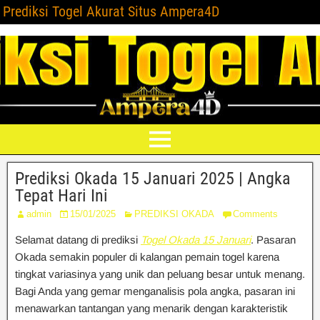
Prediksi Togel Akurat Situs Ampera4D
Prediksi Okada 15 Januari 2025 | Angka
Tepat Hari Ini
admin
15/01/2025
PREDIKSI OKADA
Comments
Selamat datang di prediksi
Togel Okada 15 Januari
. Pasaran
Okada semakin populer di kalangan pemain togel karena
tingkat variasinya yang unik dan peluang besar untuk menang.
Bagi Anda yang gemar menganalisis pola angka, pasaran ini
menawarkan tantangan yang menarik dengan karakteristik