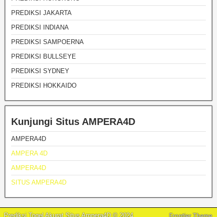
PREDIKSI JAKARTA
PREDIKSI INDIANA
PREDIKSI SAMPOERNA
PREDIKSI BULLSEYE
PREDIKSI SYDNEY
PREDIKSI HOKKAIDO
Kunjungi Situs AMPERA4D
AMPERA4D
AMPERA 4D
AMPERA4D
SITUS AMPERA4D
Prediksi Togel Akurat Situs Ampera4D © 2024
Frontier Theme