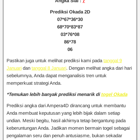
Angka Sial :
7
Prediksi Okada 2D
07*67*36*30
68*70*83*87
03*76*08
86*78
06
Pastikan juga untuk melihat prediksi kami pada
tanggal 9
Januari
dan
tanggal 8 Januari
. Dengan melihat angka dari hari
sebelumnya, Anda dapat menganalisis tren untuk
memperkuat strategi Anda.
*
Temukan lebih banyak prediksi menarik di
togel Okada
Prediksi angka dari Ampera4D dirancang untuk membantu
Anda membuat keputusan yang lebih bijak dalam setiap
undian. Meski begitu, hasil akhirnya tetap bergantung pada
keberuntungan Anda. Jadikan momen bermain togel sebagai
pengalaman seru dan penuh antusiasme, bukan sekadar