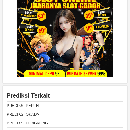
Prediksi Terkait
PREDIKSI PERTH
PREDIKSI OKADA
PREDIKSI HONGKONG