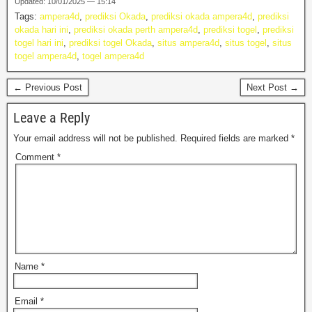
Updated: 10/01/2025 — 15:14
Tags:
ampera4d
,
prediksi Okada
,
prediksi okada ampera4d
,
prediksi
okada hari ini
,
prediksi okada perth ampera4d
,
prediksi togel
,
prediksi
togel hari ini
,
prediksi togel Okada
,
situs ampera4d
,
situs togel
,
situs
togel ampera4d
,
togel ampera4d
← Previous Post
Next Post →
Leave a Reply
Your email address will not be published.
Required fields are marked
*
Comment
*
Name
*
Email
*