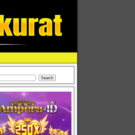
Search