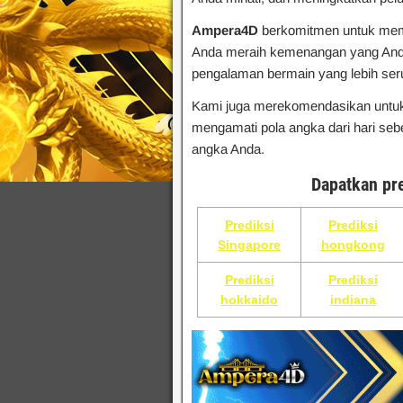
Ampera4D
berkomitmen untuk memb
Anda meraih kemenangan yang Anda
pengalaman bermain yang lebih se
Kami juga merekomendasikan unt
mengamati pola angka dari hari se
angka Anda.
Dapatkan pre
Prediksi
Prediksi
Singapore
hongkong
Prediksi
Prediksi
hokkaido
indiana