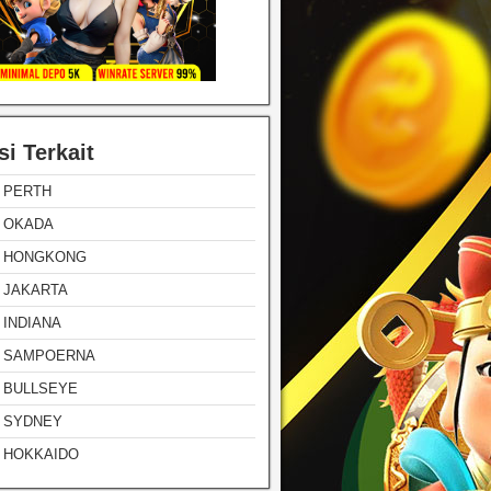
si Terkait
 PERTH
I OKADA
I HONGKONG
 JAKARTA
 INDIANA
I SAMPOERNA
 BULLSEYE
I SYDNEY
I HOKKAIDO