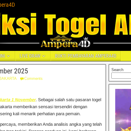
mpera4D
INI
LIVE DRAW
BUKTI PEMBAYARAN AMPERA4D
ember 2025
Search
 JAKARTA
Comments
karta 1 November
. Sebagai salah satu pasaran togel
 Jakarta memberikan sensasi tersendiri dengan
sering kali menarik perhatian para pemain.
rpercaya, memberikan Anda analisis angka yang telah