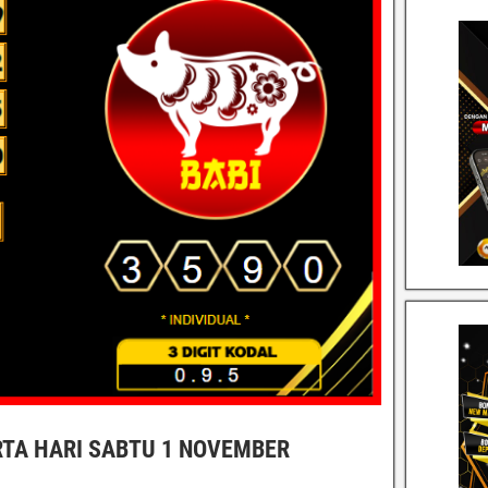
RTA HARI SABTU 1 NOVEMBER