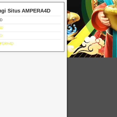
ngi Situs AMPERA4D
D
4D
D
MPERA4D