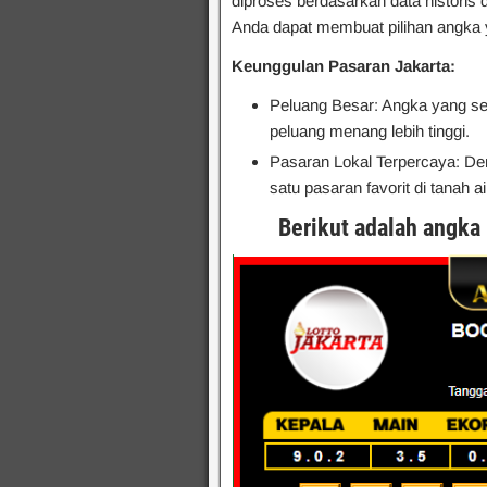
diproses berdasarkan data historis 
Anda dapat membuat pilihan angka ya
Keunggulan Pasaran Jakarta:
Peluang Besar: Angka yang ser
peluang menang lebih tinggi.
Pasaran Lokal Terpercaya: De
satu pasaran favorit di tanah ai
Berikut adalah angka