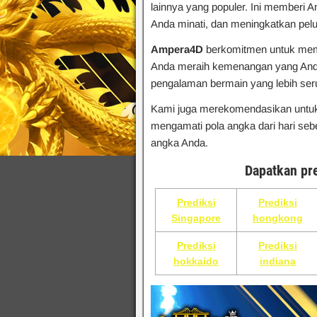
lainnya yang populer. Ini memberi An
Anda minati, dan meningkatkan pel
Ampera4D
berkomitmen untuk memb
Anda meraih kemenangan yang Anda
pengalaman bermain yang lebih se
Kami juga merekomendasikan unt
mengamati pola angka dari hari se
angka Anda.
Dapatkan pre
Prediksi
Prediksi
Singapore
hongkong
Prediksi
Prediksi
hokkaido
indiana