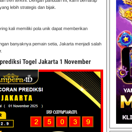
dan tren terkini. Dengan panduan ini, kami berharap
ng lebih strategis dan bijak.
ing kali memiliki pola unik dapat memberikan
ngan banyaknya pemain setia, Jakarta menjadi salah
r.
 prediksi Togel Jakarta 1 November