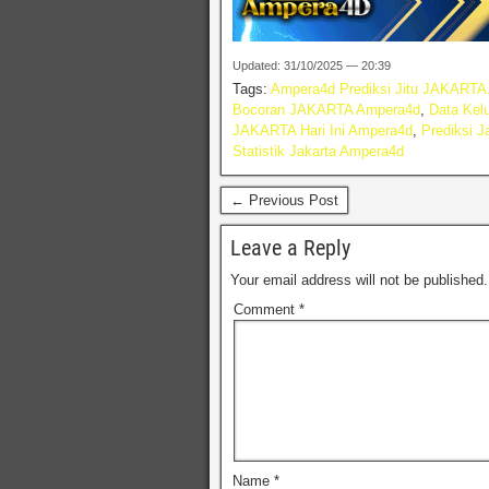
Updated: 31/10/2025 — 20:39
Tags:
Ampera4d Prediksi Jitu JAKARTA
Bocoran JAKARTA Ampera4d
,
Data Kelu
JAKARTA Hari Ini Ampera4d
,
Prediksi J
Statistik Jakarta Ampera4d
← Previous Post
Leave a Reply
Your email address will not be published.
Comment
*
Name
*