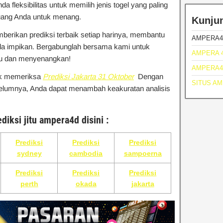
da fleksibilitas untuk memilih jenis togel yang paling
uang Anda untuk menang.
Kunju
erikan prediksi terbaik setiap harinya, membantu
AMPERA4
 impikan. Bergabunglah bersama kami untuk
AMPERA 
ru dan menyenangkan!
AMPERA4
uk memeriksa
Prediksi Jakarta 31 Oktober
Dengan
SITUS A
belumnya, Anda dapat menambah keakuratan analisis
diksi jitu am
pera4d disini :
Prediksi
Prediksi
Prediksi
sydney
cambodia
sampoerna
Prediksi
Prediksi
Prediksi
perth
okada
jakarta