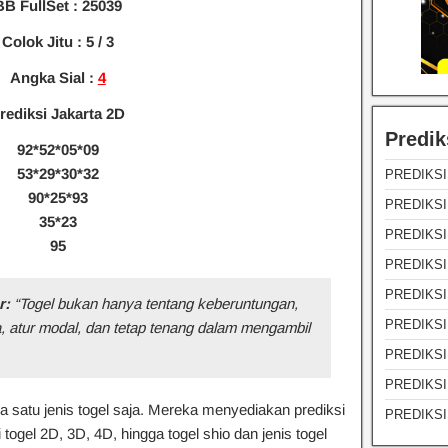
BB FullSet : 25039
Colok Jitu : 5
/ 3
Angka Sial :
4
rediksi Jakarta 2D
Predik
92*52*05*09
53*29*30*32
PREDIKSI
90*25*93
PREDIKS
35*23
PREDIKS
95
PREDIKSI
PREDIKSI
r:
“Togel bukan hanya tentang keberuntungan,
PREDIKS
la, atur modal, dan tetap tenang dalam mengambil
PREDIKSI
PREDIKS
a satu jenis togel saja. Mereka menyediakan prediksi
PREDIKS
i togel 2D, 3D, 4D, hingga togel shio dan jenis togel