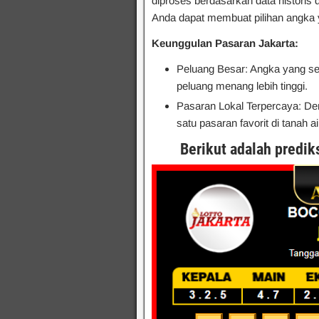
diproses berdasarkan data historis 
Anda dapat membuat pilihan angka ya
Keunggulan Pasaran Jakarta:
Peluang Besar: Angka yang ser
peluang menang lebih tinggi.
Pasaran Lokal Terpercaya: De
satu pasaran favorit di tanah ai
Berikut adalah predik