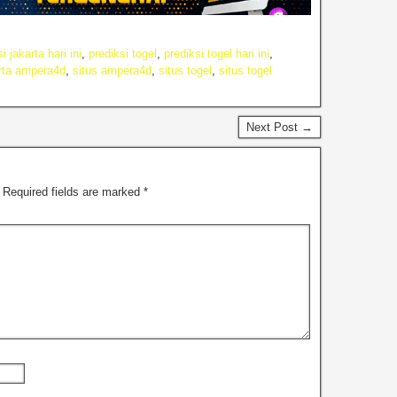
i jakarta hari ini
,
prediksi togel
,
prediksi togel hari ini
,
arta ampera4d
,
situs ampera4d
,
situs togel
,
situs togel
Next Post →
Required fields are marked
*