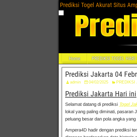
Prediksi Togel Akurat Situs A
Home
PREDIKSI TOGEL HARI 
Prediksi Jakarta 04 Febr
admin
04/02/2025
PREDIKSI
Prediksi Jakarta Hari ini
Selamat datang di prediksi
Togel Ja
lokal yang paling diminati, pasaran
peluang besar dan pola angka yang 
Ampera4D hadir dengan prediksi te