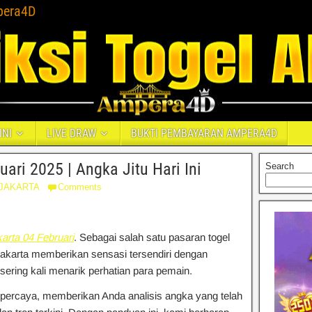
mpera4D
INI
LIVE DRAW
BUKTI PEMBAYARAN AMPERA4D
uari 2025 | Angka Jitu Hari Ini
Search
 JAKARTA
Comments
karta 04 Februari
. Sebagai salah satu pasaran togel
 Jakarta memberikan sensasi tersendiri dengan
sering kali menarik perhatian para pemain.
rpercaya, memberikan Anda analisis angka yang telah