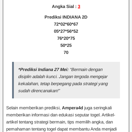
Angka Sial :
3
Prediksi INDIANA 2D
72*02*60*67
05*27*56*52
76*20*75
50*25
70
*Prediksi Indiana 27 Mei:
“Bermain dengan
disiplin adalah kunci. Jangan tergoda mengejar
kekalahan, tetap berpegang pada strategi yang
sudah direncanakan!”
Selain memberikan prediksi,
Ampera4d
juga seringkali
memberikan informasi dan edukasi seputar togel. Artikel-
artikel tentang strategi bermain, tips memilih angka, dan
pemahaman tentang togel dapat membantu Anda menjadi