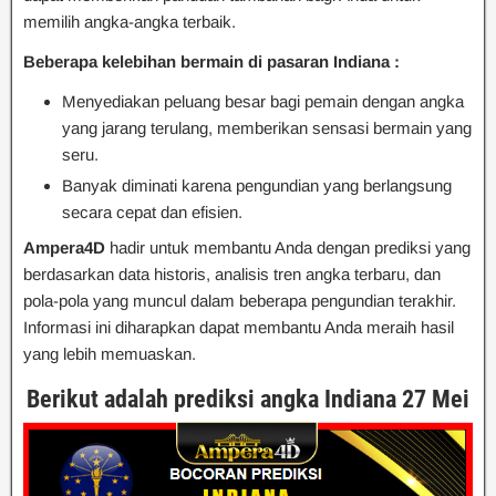
memilih angka-angka terbaik.
Beberapa kelebihan bermain di pasaran Indiana :
Menyediakan peluang besar bagi pemain dengan angka
yang jarang terulang, memberikan sensasi bermain yang
seru.
Banyak diminati karena pengundian yang berlangsung
secara cepat dan efisien.
Ampera4D
hadir untuk membantu Anda dengan prediksi yang
berdasarkan data historis, analisis tren angka terbaru, dan
pola-pola yang muncul dalam beberapa pengundian terakhir.
Informasi ini diharapkan dapat membantu Anda meraih hasil
yang lebih memuaskan.
Berikut adalah prediksi angka Indiana 27 Mei