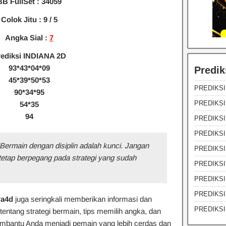
BB FullSet : 34059
Colok Jitu : 9 / 5
Angka Sial :
7
rediksi INDIANA 2D
93*43*04*09
Predik
45*39*50*53
PREDIKSI
90*34*95
PREDIKS
54*35
94
PREDIKS
PREDIKSI
Bermain dengan disiplin adalah kunci. Jangan
PREDIKSI
tetap berpegang pada strategi yang sudah
PREDIKS
PREDIKSI
PREDIKS
a4d
juga seringkali memberikan informasi dan
PREDIKS
l tentang strategi bermain, tips memilih angka, dan
mbantu Anda menjadi pemain yang lebih cerdas dan