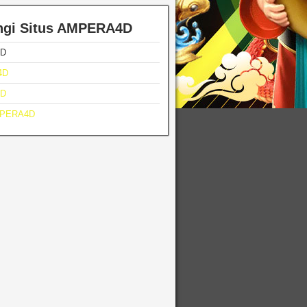
ngi Situs AMPERA4D
D
4D
D
MPERA4D