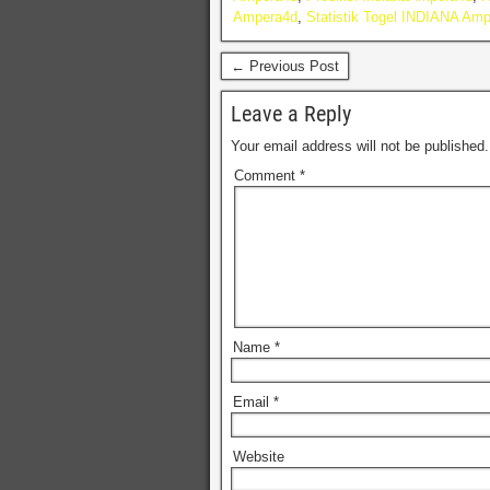
Ampera4d
,
Statistik Togel INDIANA Am
← Previous Post
Leave a Reply
Your email address will not be published.
Comment
*
Name
*
Email
*
Website