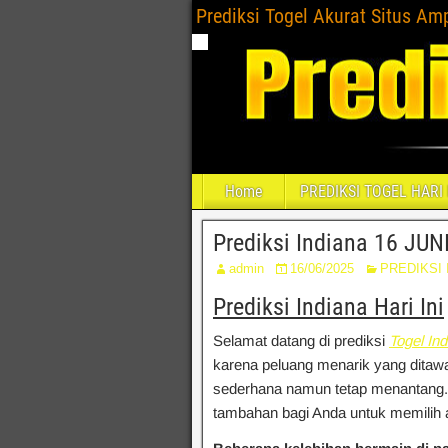
Prediksi Togel Akurat Situs A
Home
PREDIKSI TOGEL HARI 
Prediksi Indiana 16 JUN
admin
16/06/2025
PREDIKSI 
Prediksi Indiana Hari Ini
Selamat datang di prediksi
Togel In
karena peluang menarik yang ditaw
sederhana namun tetap menantang.
tambahan bagi Anda untuk memilih 