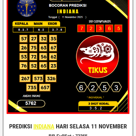
PREDIKSI
INDIANA
HARI SELASA 11 NOVEMBER
BB FullSet : 72365