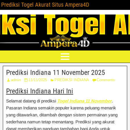
Prediksi Togel Akurat Situs Ampera4D
Prediksi Indiana 11 November 2025
admin
11/11/2025
PREDIKSI INDIANA
Comments
Prediksi Indiana Hari Ini
Selamat datang di prediksi
Togel Indiana 11 November
.
Pasaran Indiana semakin populer karena peluang menarik
yang ditawarkan, ditambah dengan sistem permainan yang
sederhana namun tetap menantang. Prediksi yang akurat
dapat memberikan panduan tambahan bagi Anda untuk