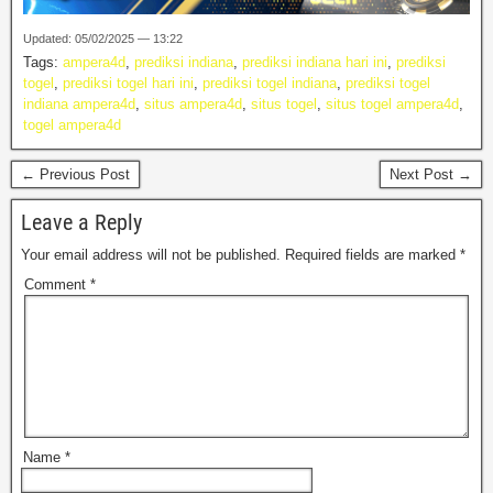
Updated: 05/02/2025 — 13:22
Tags:
ampera4d
,
prediksi indiana
,
prediksi indiana hari ini
,
prediksi
togel
,
prediksi togel hari ini
,
prediksi togel indiana
,
prediksi togel
indiana ampera4d
,
situs ampera4d
,
situs togel
,
situs togel ampera4d
,
togel ampera4d
← Previous Post
Next Post →
Leave a Reply
Your email address will not be published.
Required fields are marked
*
Comment
*
Name
*