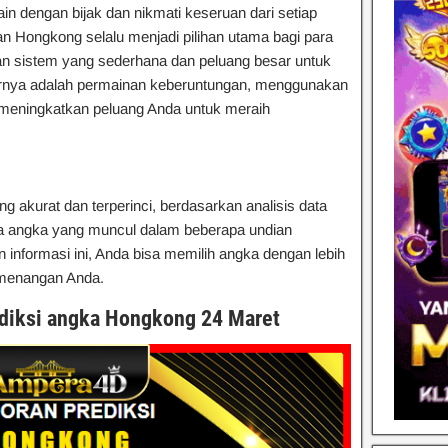
main dengan bijak dan nikmati keseruan dari setiap
an Hongkong selalu menjadi pilihan utama bagi para
gan sistem yang sederhana dan peluang besar untuk
rnya adalah permainan keberuntungan, menggunakan
 meningkatkan peluang Anda untuk meraih
 akurat dan terperinci, berdasarkan analisis data
 pola angka yang muncul dalam beberapa undian
nformasi ini, Anda bisa memilih angka dengan lebih
emenangan Anda.
ediksi angka Hongkong 24 Maret