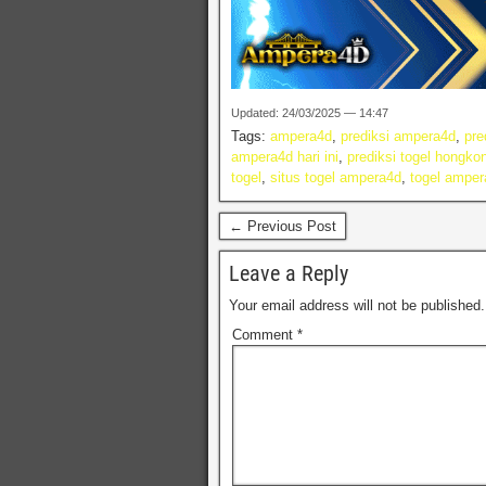
Updated: 24/03/2025 — 14:47
Tags:
ampera4d
,
prediksi ampera4d
,
pre
ampera4d hari ini
,
prediksi togel hongko
togel
,
situs togel ampera4d
,
togel amper
← Previous Post
Leave a Reply
Your email address will not be published.
Comment
*