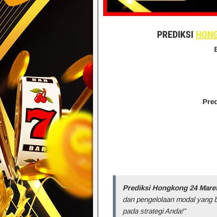
PREDIKSI
HON
Pre
Prediksi Hongkong 24 Maret
dan pengelolaan modal yang b
pada strategi Anda!”