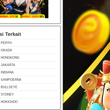
si Terkait
 PERTH
I OKADA
I HONGKONG
 JAKARTA
 INDIANA
I SAMPOERNA
 BULLSEYE
I SYDNEY
I HOKKAIDO