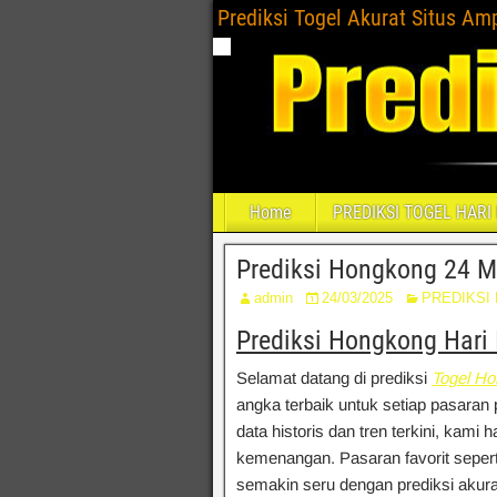
Prediksi Togel Akurat Situs A
Home
PREDIKSI TOGEL HARI 
Prediksi Hongkong 24 M
admin
24/03/2025
PREDIKSI
Prediksi Hongkong Hari 
Selamat datang di prediksi
Togel Ho
angka terbaik untuk setiap pasaran
data historis dan tren terkini, kam
kemenangan. Pasaran favorit sepert
semakin seru dengan prediksi akur