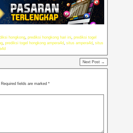
diksi hongkong
,
prediksi hongkong hari ini
,
prediksi togel
ng
,
prediksi togel hongkong ampera4d
,
situs ampera4d
,
situs
a4d
Next Post →
Required fields are marked
*