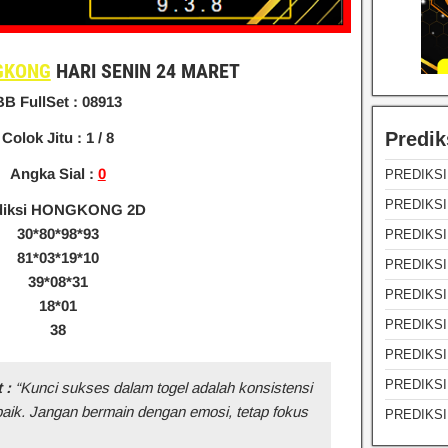
GKONG
HARI SENIN 24 MARET
BB FullSet : 08913
Predik
Colok Jitu : 1 / 8
Angka Sial :
0
PREDIKSI
PREDIKS
diksi HONGKONG 2D
30*80*98*93
PREDIKS
81*03*19*10
PREDIKSI
39*08*31
PREDIKSI
18*01
PREDIKS
38
PREDIKSI
PREDIKS
 :
“Kunci sukses dalam togel adalah konsistensi
aik. Jangan bermain dengan emosi, tetap fokus
PREDIKS