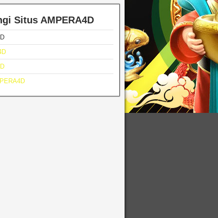
ngi Situs AMPERA4D
D
4D
D
MPERA4D