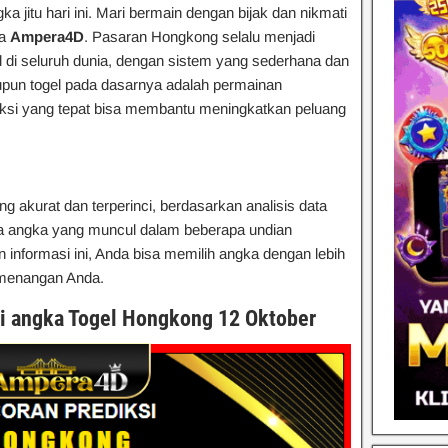
jitu hari ini. Mari bermain dengan bijak dan nikmati
ma
Ampera4D
. Pasaran Hongkong selalu menjadi
l di seluruh dunia, dengan sistem yang sederhana dan
pun togel pada dasarnya adalah permainan
ksi yang tepat bisa membantu meningkatkan peluang
 akurat dan terperinci, berdasarkan analisis data
 pola angka yang muncul dalam beberapa undian
nformasi ini, Anda bisa memilih angka dengan lebih
emenangan Anda.
si angka Togel Hongkong 12 Oktober