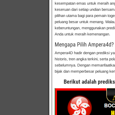
kesempatan emas untuk meraih angka 
keseruan dari setiap undian bersa
pilihan utama bagi para pemain toge
peluang besar untuk menang. Walau
keberuntungan, menggunakan predi
Anda untuk meraih kemenangan.
Mengapa Pilih Ampera4d?
Ampera4D hadir dengan prediksi yang
historis, tren angka terkini, serta
sebelumnya. Dengan memanfaatkan i
bijak dan memperbesar peluang k
Berikut adalah predik