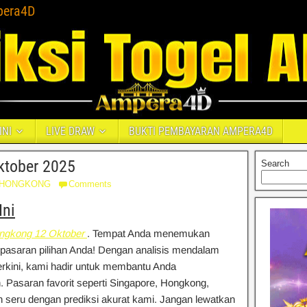
mpera4D
INI
LIVE DRAW
BUKTI PEMBAYARAN AMPERA4D
ktober 2025
Search
 HONGKONG
Comments
Ini
ongkong 12 Oktober
. Tempat Anda menemukan
 pasaran pilihan Anda! Dengan analisis mendalam
terkini, kami hadir untuk membantu Anda
Pasaran favorit seperti Singapore, Hongkong,
n seru dengan prediksi akurat kami. Jangan lewatkan