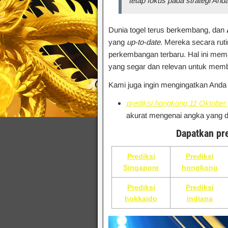
tetap fokus pada strategi Anda
Dunia togel terus berkembang, dan
yang
up-to-date
. Mereka secara rut
perkembangan terbaru. Hal ini mem
yang segar dan relevan untuk mem
Kami juga ingin mengingatkan Anda
prediksi hongkong 11 Oktober
akurat mengenai angka yang d
Dapatkan pre
Prediksi
Prediksi
Singapore
hongkong
Prediksi
Prediksi
hokkaido
indiana