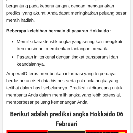
bergantung pada keberuntungan, dengan menggunakan
prediksi yang akurat, Anda dapat meningkatkan peluang besar
meraih hadiah.
Beberapa kelebihan bermain di pasaran Hokkaido :
Memiliki karakteristik angka yang sering kali mengikuti
tren musiman, memberikan tantangan menarik.
Pasaran ini terkenal dengan tingkat transparansi dan
keandalannya.
Ampera4D terus memberikan informasi yang terpercaya
berdasarkan riset data historis serta pola-pola angka yang
terlihat dalam hasil sebelumnya. Prediksi ini dirancang untuk
membantu Anda dalam memilih angka yang lebih potensial,
memperbesar peluang kemenangan Anda.
Berikut adalah prediksi angka Hokkaido 06
Februari