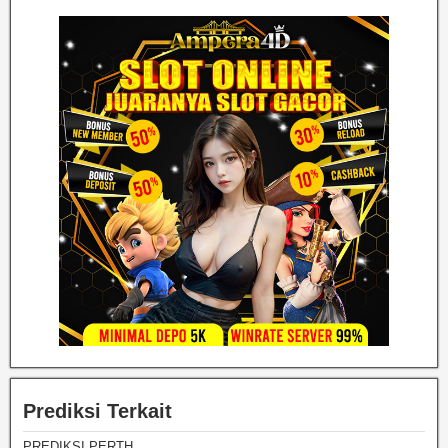
Prediksi Terkait
PREDIKSI PERTH