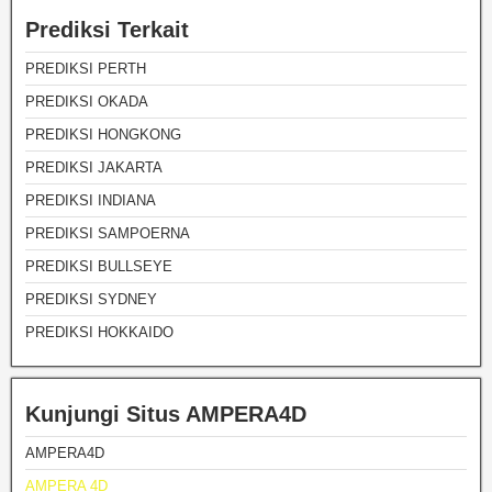
Prediksi Terkait
PREDIKSI PERTH
PREDIKSI OKADA
PREDIKSI HONGKONG
PREDIKSI JAKARTA
PREDIKSI INDIANA
PREDIKSI SAMPOERNA
PREDIKSI BULLSEYE
PREDIKSI SYDNEY
PREDIKSI HOKKAIDO
Kunjungi Situs AMPERA4D
AMPERA4D
AMPERA 4D