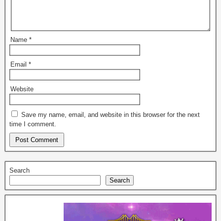
Name
*
Email
*
Website
Save my name, email, and website in this browser for the next
time I comment.
Search
Search