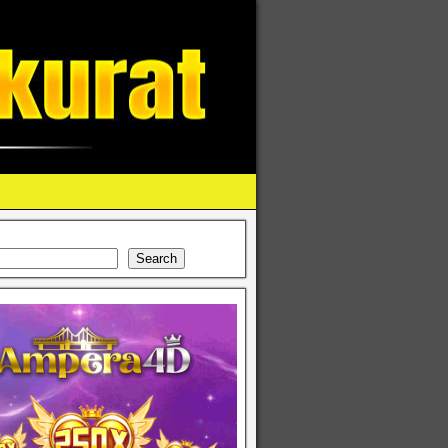
Search