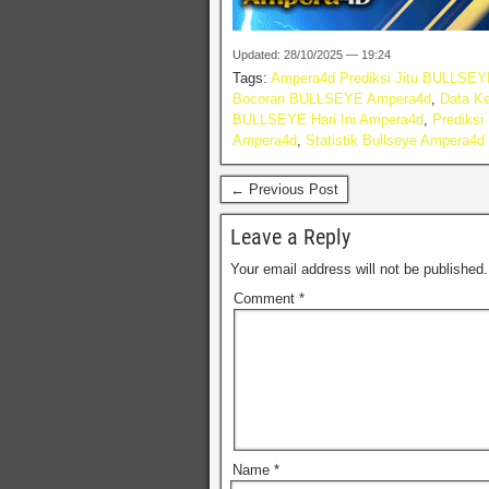
Updated: 28/10/2025 — 19:24
Tags:
Ampera4d Prediksi Jitu BULLSEY
Bocoran BULLSEYE Ampera4d
,
Data Ke
BULLSEYE Hari Ini Ampera4d
,
Prediksi 
Ampera4d
,
Statistik Bullseye Ampera4d
← Previous Post
Leave a Reply
Your email address will not be published.
Comment
*
Name
*