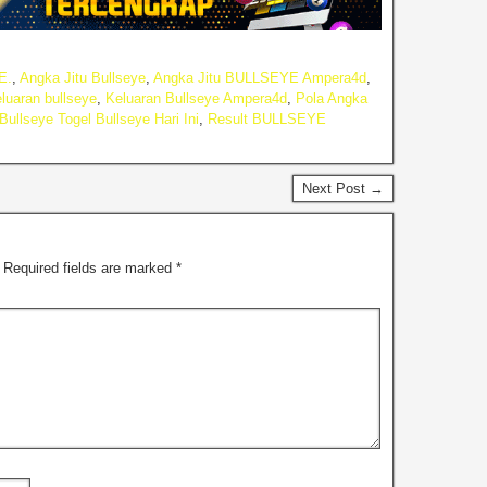
E.
,
Angka Jitu Bullseye
,
Angka Jitu BULLSEYE Ampera4d
,
luaran bullseye
,
Keluaran Bullseye Ampera4d
,
Pola Angka
Bullseye Togel Bullseye Hari Ini
,
Result BULLSEYE
Next Post →
Required fields are marked
*