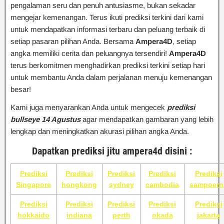
pengalaman seru dan penuh antusiasme, bukan sekadar
mengejar kemenangan. Terus ikuti prediksi terkini dari kami
untuk mendapatkan informasi terbaru dan peluang terbaik di
setiap pasaran pilihan Anda. Bersama
Ampera4D
, setiap
angka memiliki cerita dan peluangnya tersendiri!
Ampera4D
terus berkomitmen menghadirkan prediksi terkini setiap hari
untuk membantu Anda dalam perjalanan menuju kemenangan
besar!
Kami juga menyarankan Anda untuk mengecek
prediksi
bullseye 14 Agustus
agar mendapatkan gambaran yang lebih
lengkap dan meningkatkan akurasi pilihan angka Anda.
Dapatkan prediksi jitu ampera4d disini :
Prediksi
Prediksi
Prediksi
Prediksi
Prediksi
Singapore
hongkong
sydney
cambodia
sampoern
Prediksi
Prediksi
Prediksi
Prediksi
Prediksi
hokkaido
indiana
perth
okada
jakarta