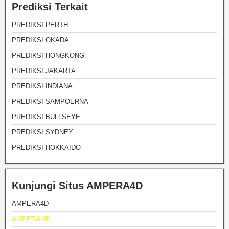
Prediksi Terkait
PREDIKSI PERTH
PREDIKSI OKADA
PREDIKSI HONGKONG
PREDIKSI JAKARTA
PREDIKSI INDIANA
PREDIKSI SAMPOERNA
PREDIKSI BULLSEYE
PREDIKSI SYDNEY
PREDIKSI HOKKAIDO
Kunjungi Situs AMPERA4D
AMPERA4D
AMPERA 4D