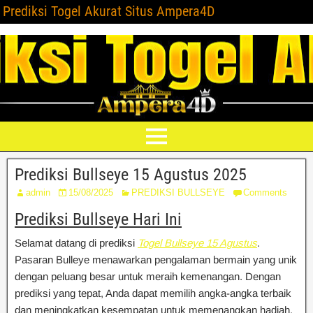
Prediksi Togel Akurat Situs Ampera4D
Prediksi Bullseye 15 Agustus 2025
admin
15/08/2025
PREDIKSI BULLSEYE
Comments
Prediksi Bullseye Hari Ini
Selamat datang di prediksi
Togel Bullseye 15 Agustus
.
Pasaran Bulleye menawarkan pengalaman bermain yang unik
dengan peluang besar untuk meraih kemenangan. Dengan
prediksi yang tepat, Anda dapat memilih angka-angka terbaik
dan meningkatkan kesempatan untuk memenangkan hadiah.