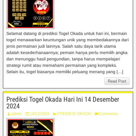
Selamat datang di prediksi Togel Okada untuk hari ini, bermain
togel menawarkan keuntungan unik yang membedakannya dari
jenis permainan judi lainnya. Salah satu daya tarik utama
adalah kesederhanaannya; pemain hanya perlu memilih angka
dan menunggu hasil pengundian, tanpa harus mempelajari
strategi rumit atau memahami permainan yang kompleks.
Selain itu, togel biasanya memiliki peluang menang yang […]
Read Post
Prediksi Togel Okada Hari Ini 14 Desember
2024
admin
14/12/2024
PREDIKSI OKADA
Comments