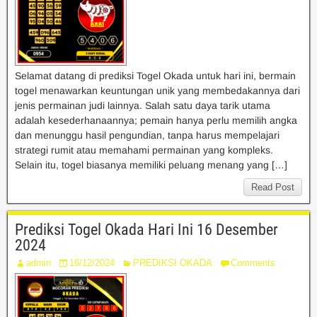
Selamat datang di prediksi Togel Okada untuk hari ini, bermain
togel menawarkan keuntungan unik yang membedakannya dari
jenis permainan judi lainnya. Salah satu daya tarik utama
adalah kesederhanaannya; pemain hanya perlu memilih angka
dan menunggu hasil pengundian, tanpa harus mempelajari
strategi rumit atau memahami permainan yang kompleks.
Selain itu, togel biasanya memiliki peluang menang yang […]
Read Post
Prediksi Togel Okada Hari Ini 16 Desember
2024
admin
16/12/2024
PREDIKSI OKADA
Comments