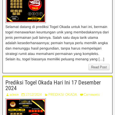
Selamat datang di prediksi Togel Okada untuk hari ini, bermain
togel menawarkan keuntungan unik yang membedakannya dari
jenis permainan judi lainnya. Salah satu daya tarik utama
adalah kesederhanaannya; pemain hanya perlu memilih angka
dan menunggu hasil pengundian, tanpa harus mempelajari
strategi rumit atau memahami permainan yang kompleks.
Selain itu, togel biasanya memiliki peluang menang yang […]
Read Post
Prediksi Togel Okada Hari Ini 17 Desember
2024
admin
17/12/2024
PREDIKSI OKADA
Comments