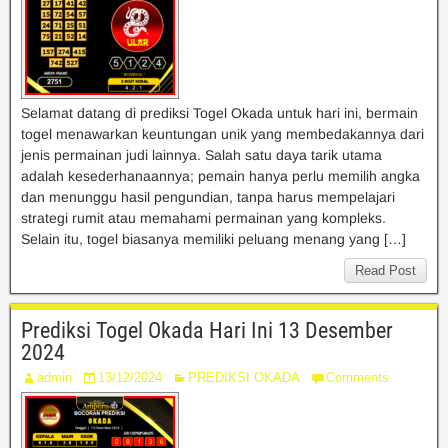
Selamat datang di prediksi Togel Okada untuk hari ini, bermain
togel menawarkan keuntungan unik yang membedakannya dari
jenis permainan judi lainnya. Salah satu daya tarik utama
adalah kesederhanaannya; pemain hanya perlu memilih angka
dan menunggu hasil pengundian, tanpa harus mempelajari
strategi rumit atau memahami permainan yang kompleks.
Selain itu, togel biasanya memiliki peluang menang yang […]
Read Post
Prediksi Togel Okada Hari Ini 13 Desember
2024
admin
13/12/2024
PREDIKSI OKADA
Comments