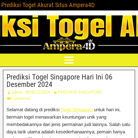
Prediksi Togel Akurat Situs Ampera4D
Prediksi Togel Singapore Hari Ini 06
Desember 2024
admin
06/12/2024
PREDIKSI SINGAPORE
Comments
Selamat datang di prediksi
Togel Singapore
untuk hari ini,
bermain togel menawarkan keuntungan unik yang
membedakannya dari jenis permainan judi lainnya. Salah satu
daya tarik utama adalah kesederhanaannya; pemain hanya