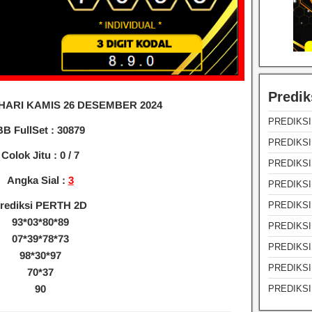
Predik
HARI KAMIS 26 DESEMBER
2024
PREDIKSI
BB FullSet : 30879
PREDIKS
Colok Jitu : 0 / 7
PREDIKS
Angka Sial :
3
PREDIKSI
rediksi PERTH 2D
PREDIKSI
93*03*80*89
PREDIKS
07*39*78*73
PREDIKSI
98*30*97
PREDIKS
70*37
90
PREDIKS