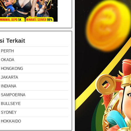
si Terkait
 PERTH
I OKADA
I HONGKONG
 JAKARTA
 INDIANA
I SAMPOERNA
 BULLSEYE
I SYDNEY
I HOKKAIDO