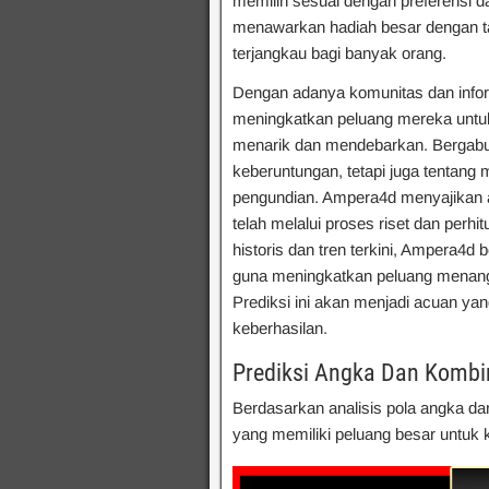
memilih sesuai dengan preferensi da
menawarkan hadiah besar dengan ta
terjangkau bagi banyak orang.
Dengan adanya komunitas dan infor
meningkatkan peluang mereka untu
menarik dan mendebarkan. Bergabu
keberuntungan, tetapi juga tentang
pengundian. Ampera4d menyajikan 
telah melalui proses riset dan perh
historis dan tren terkini, Ampera4
guna meningkatkan peluang menang
Prediksi ini akan menjadi acuan ya
keberhasilan.
Prediksi Angka Dan Kombin
Berdasarkan analisis pola angka dar
yang memiliki peluang besar untuk ke