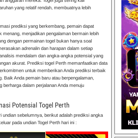
n anggaran mereka. Togel juga sering kali
ruhan yang relatif rendah, membuatnya lebih
masi prediksi yang berkembang, pemain dapat
k menang, menjadikan pengalaman bermain lebih
ng dengan permainan togel bukan hanya soal
 merasakan adrenalin dan harapan dalam setiap
analisis mendalam dan angka-angka potensial yang
itungan akurat. Prediksi togel Perth memanfaatkan data
d berkomitmen untuk memberikan Anda prediksi terbaik
. Baik Anda pemain baru atau berpengalaman,
ng berharga dalam perjalanan Anda menuju
asi Potensial Togel Perth
i undian sebelumnya, berikut adalah prediksi angka
luar pada undian Togel Perth hari ini :