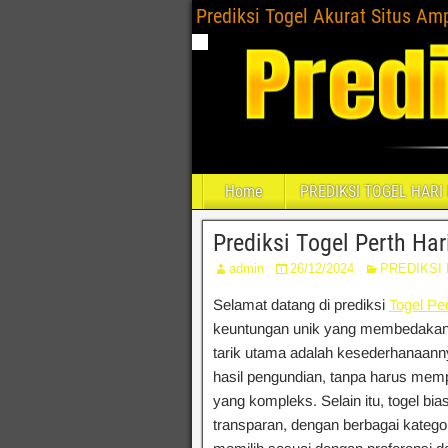
Prediksi Togel Akurat Situs A
Home
PREDIKSI TOGEL HARI 
Prediksi Togel Perth Ha
admin
26/12/2024
PREDIKSI
Selamat datang di prediksi
Togel Pe
keuntungan unik yang membedakannya
tarik utama adalah kesederhanaan
hasil pengundian, tanpa harus memp
yang kompleks. Selain itu, togel bi
transparan, dengan berbagai kateg