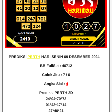
PREDIKSI
PERTH
HARI SENIN 09 DESEMBER
2024
BB FullSet : 40712
Colok Jitu : 7 / 0
Angka Sial :
4
Prediksi PERTH 2D
24*04*70*72
01*42*17*14
27*40*21