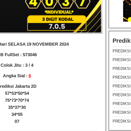
Predik
 Hari SELASA 19 NOVEMBER
2024
PREDIKSI
B FullSet : 573046
PREDIKS
Colok Jitu : 3 / 4
PREDIKS
Angka Sial :
6
PREDIKSI
rediksi Jakarta 2D
PREDIKSI
57*53*50*54
PREDIKS
75*73*70*74
PREDIKSI
35*37*30
PREDIKS
34*05
07
PREDIKS