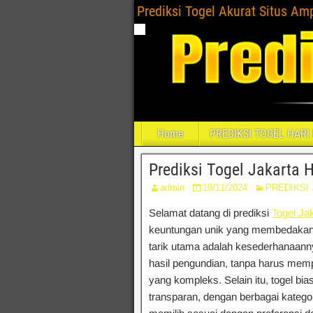
Prediksi Togel Akurat Situs A
Home
PREDIKSI TOGEL HARI 
Prediksi Togel Jakarta 
admin
19/11/2024
PREDIKSI
Selamat datang di prediksi
Togel Ja
keuntungan unik yang membedakannya
tarik utama adalah kesederhanaan
hasil pengundian, tanpa harus memp
yang kompleks. Selain itu, togel bi
transparan, dengan berbagai kateg