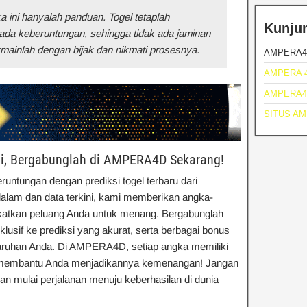
a ini hanyalah panduan. Togel tetaplah
Kunju
ada keberuntungan, sehingga tidak ada jaminan
rmainlah dengan bijak dan nikmati prosesnya.
AMPERA4
AMPERA 
AMPERA4
SITUS A
ni, Bergabunglah di AMPERA4D Sekarang!
runtungan dengan prediksi togel terbaru dari
am dan data terkini, kami memberikan angka-
katkan peluang Anda untuk menang. Bergabunglah
usif ke prediksi yang akurat, serta berbagai bonus
ruhan Anda. Di AMPERA4D, setiap angka memiliki
uk membantu Anda menjadikannya kemenangan! Jangan
dan mulai perjalanan menuju keberhasilan di dunia