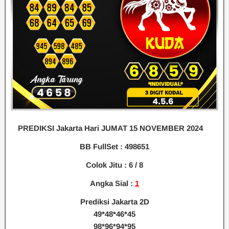
PREDIKSI Jakarta Hari JUMAT 15 NOVEMBER
2024
BB FullSet : 498651
Colok Jitu : 6 / 8
Angka Sial :
1
Prediksi Jakarta 2D
49*48*46*45
98*96*94*95