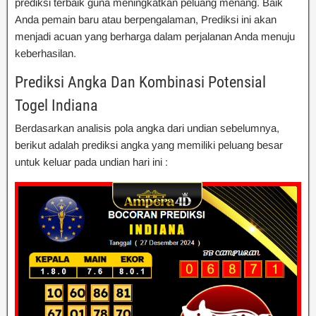
prediksi terbaik guna meningkatkan peluang menang. Baik
Anda pemain baru atau berpengalaman, Prediksi ini akan
menjadi acuan yang berharga dalam perjalanan Anda menuju
keberhasilan.
Prediksi Angka Dan Kombinasi Potensial
Togel Indiana
Berdasarkan analisis pola angka dari undian sebelumnya,
berikut adalah prediksi angka yang memiliki peluang besar
untuk keluar pada undian hari ini :