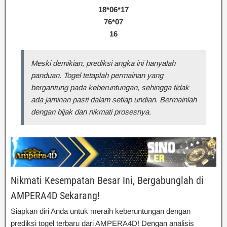
18*06*17
76*07
16
Meski demikian, prediksi angka ini hanyalah
panduan. Togel tetaplah permainan yang
bergantung pada keberuntungan, sehingga tidak
ada jaminan pasti dalam setiap undian. Bermainlah
dengan bijak dan nikmati prosesnya.
Nikmati Kesempatan Besar Ini, Bergabunglah di
AMPERA4D Sekarang!
Siapkan diri Anda untuk meraih keberuntungan dengan
prediksi togel terbaru dari AMPERA4D! Dengan analisis