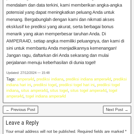
mendalam dan data terkini, kami memberikan angka-angka
potensial yang dapat meningkatkan peluang Anda untuk
menang. Bergabunglah dengan kami dan nikmati akses
eksklusif ke prediksi yang akurat, serta berbagai bonus
menarik yang akan memperbesar taruhan Anda. Di
AMPERA4D, setiap angka memiliki peluangnya, dan kami di
sini untuk membantu Anda menjadikannya kemenangan!
Jangan ragu, daftarkan diri Anda sekarang dan mulai
perjalanan menuju keberhasilan di dunia togel!
Updated: 27/12/2024 — 15:48
Tags:
ampera4d
,
prediksi indiana
,
prediksi indiana ampera4d
,
prediksi
indiana hari ini
,
prediksi togel
,
prediksi togel hari ini
,
prediksi togel
indiana
,
situs ampera4d
,
situs togel
,
situs togel ampera4d
,
togel
ampera4d
,
togel indiana ampera4d
← Previous Post
Next Post →
Leave a Reply
Your email address will not be published.
Required fields are marked
*